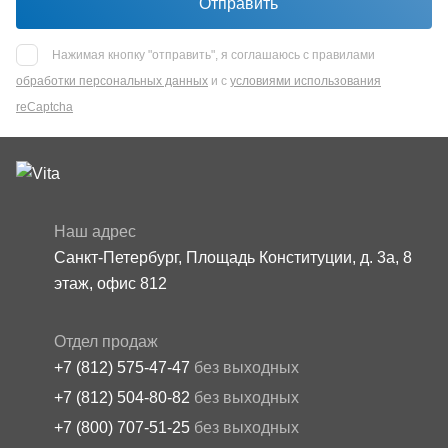
Отправить
Нажимая кнопку "отправить", я соглашаюсь с правилами
обработки персональных данных
и с
условиями использования
reCaptcha
Наш адрес
Санкт-Петербург, Площадь Конституции, д. 3а, 8
этаж, офис 812
Отдел продаж
+7 (812) 575-47-47
без выходных
+7 (812) 504-80-82
без выходных
+7 (800) 707-51-25
без выходных