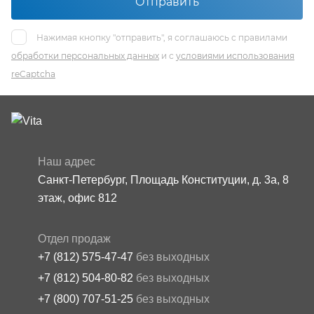
Отправить
Нажимая кнопку "отправить", я соглашаюсь с правилами
обработки персональных данных
и с
условиями использования
reCaptcha
Наш адрес
Санкт-Петербург, Площадь Конституции, д. 3а, 8
этаж, офис 812
Отдел продаж
+7 (812) 575-47-47
без выходных
+7 (812) 504-80-82
без выходных
+7 (800) 707-51-25
без выходных