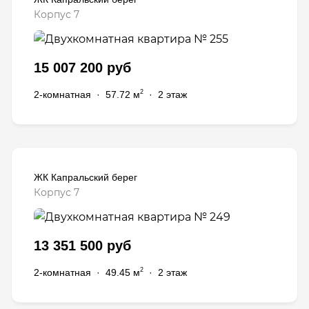
Корпус 7
15 007 200 руб
2
2-комнатная
·
57.72 м
·
2 этаж
ЖК Капральский берег
Корпус 7
13 351 500 руб
2
2-комнатная
·
49.45 м
·
2 этаж