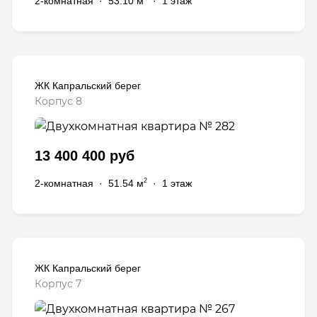
2-комнатная
·
53.10 м
·
1 этаж
ЖК Капральский берег
Корпус 8
13 400 400 руб
2
2-комнатная
·
51.54 м
·
1 этаж
ЖК Капральский берег
Корпус 7