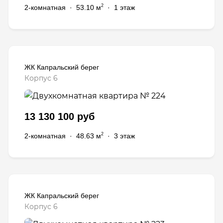
2
2-комнатная
·
53.10 м
·
1 этаж
ЖК Капральский берег
Корпус 6
13 130 100 руб
2
2-комнатная
·
48.63 м
·
3 этаж
ЖК Капральский берег
Корпус 6