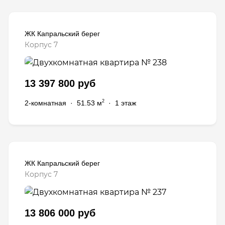
ЖК Капральский берег
Корпус 7
13 397 800 руб
2
2-комнатная
·
51.53 м
·
1 этаж
ЖК Капральский берег
Корпус 7
13 806 000 руб