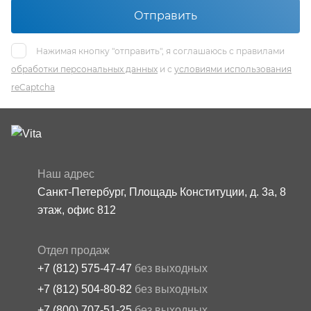
Отправить
Нажимая кнопку "отправить", я соглашаюсь с правилами
обработки персональных данных
и с
условиями использования
reCaptcha
Наш адрес
Санкт-Петербург, Площадь Конституции, д. 3а, 8
этаж, офис 812
Отдел продаж
+7 (812) 575-47-47
без выходных
+7 (812) 504-80-82
без выходных
+7 (800) 707-51-25
без выходных