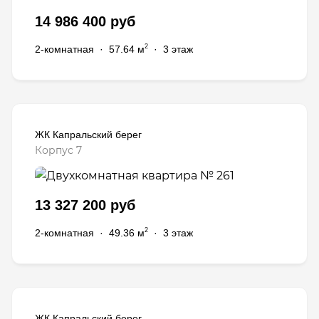
14 986 400 руб
2
2-комнатная
·
57.64 м
·
3 этаж
ЖК Капральский берег
Корпус 7
13 327 200 руб
2
2-комнатная
·
49.36 м
·
3 этаж
ЖК Капральский берег