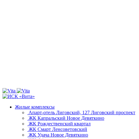
Жилые комплексы
Апарт-отель Лиговский, 127
Лиговский проспект
ЖК Капральский
Новое Девяткино
ЖК Рождественский квартал
ЖК Смарт
Ленсоветовский
ЖК Удача
Новое Девяткино