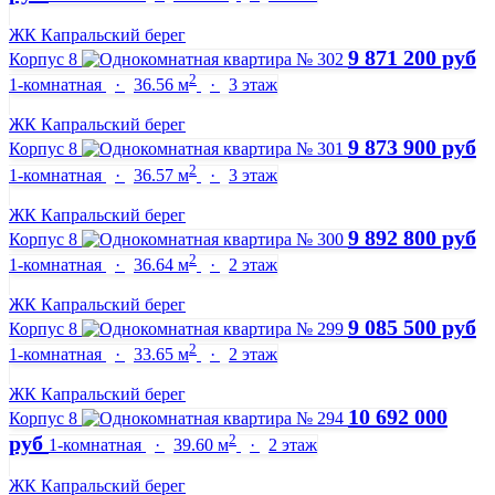
ЖК Капральский берег
9 871 200 руб
Корпус 8
2
1-комнатная
·
36.56 м
·
3 этаж
ЖК Капральский берег
9 873 900 руб
Корпус 8
2
1-комнатная
·
36.57 м
·
3 этаж
ЖК Капральский берег
9 892 800 руб
Корпус 8
2
1-комнатная
·
36.64 м
·
2 этаж
ЖК Капральский берег
9 085 500 руб
Корпус 8
2
1-комнатная
·
33.65 м
·
2 этаж
ЖК Капральский берег
10 692 000
Корпус 8
2
руб
1-комнатная
·
39.60 м
·
2 этаж
ЖК Капральский берег