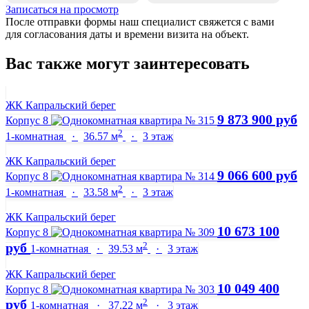
Записаться на просмотр
После отправки формы наш специалист свяжется с вами
для согласования даты и времени визита на объект.
Вас также могут заинтересовать
ЖК Капральский берег
9 873 900 руб
Корпус 8
2
1-комнатная
·
36.57 м
·
3 этаж
ЖК Капральский берег
9 066 600 руб
Корпус 8
2
1-комнатная
·
33.58 м
·
3 этаж
ЖК Капральский берег
10 673 100
Корпус 8
2
руб
1-комнатная
·
39.53 м
·
3 этаж
ЖК Капральский берег
10 049 400
Корпус 8
2
руб
1-комнатная
·
37.22 м
·
3 этаж