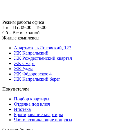
Режим работы офиса
Пн – Пт: 09:00 – 19:00
Сб – Вс: выходной
Жилые комплексы
Апарт-отель Лиговский, 127
ЖК Капральский
ЖК Рождественский квартал
ЖК Смарт
ЖК Удача
ЖК Фёдоровское 4
ЖК Капральский берег
Покупателям
Подбор квартиры
Отделка под ключ
Ипотека
Бронирование квартиры
Часто возникающие вопросы
О застройщике