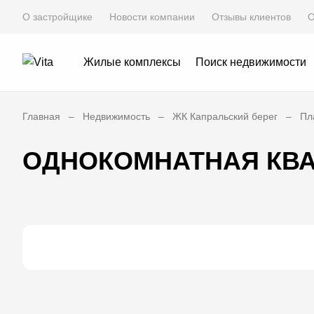
О застройщике
Новости компании
Отзывы клиентов
О
Жилые комплексы
Поиск недвижимости
Главная
Недвижимость
ЖК Капральский берег
Пл
ОДНОКОМНАТНАЯ КВА