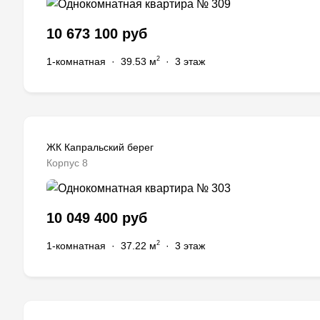
10 673 100 руб
2
1-комнатная
·
39.53 м
·
3 этаж
ЖК Капральский берег
Корпус 8
10 049 400 руб
2
1-комнатная
·
37.22 м
·
3 этаж