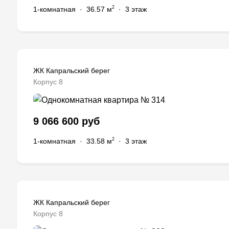
2
1-комнатная
·
36.57 м
·
3 этаж
ЖК Капральский берег
Корпус 8
9 066 600 руб
2
1-комнатная
·
33.58 м
·
3 этаж
ЖК Капральский берег
Корпус 8