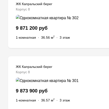
ЖК Капральский берег
Корпус 8
9 871 200 руб
2
1-комнатная
·
36.56 м
·
3 этаж
ЖК Капральский берег
Корпус 8
9 873 900 руб
2
1-комнатная
·
36.57 м
·
3 этаж