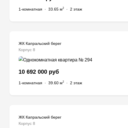
2
1-комнатная
·
33.65 м
·
2 этаж
ЖК Капральский берег
Корпус 8
10 692 000 руб
2
1-комнатная
·
39.60 м
·
2 этаж
ЖК Капральский берег
Корпус 8