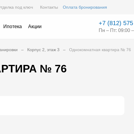
тделка под ключ
Контакты
Оплата бронирования
+7 (812) 575
Ипотека
Акции
Пн – Пт: 09:00 –
анировки
Корпус 2, этаж 3
Однокомнатная квартира № 76
РТИРА № 76