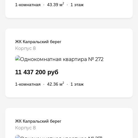
2
1-комнатная
·
43.39 м
·
1 этаж
ЖК Капральский берег
Корпус 8
11 437 200 руб
2
1-комнатная
·
42.36 м
·
1 этаж
ЖК Капральский берег
Корпус 8