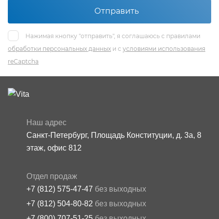
Отправить
Нажимая кнопку "отправить", я соглашаюсь с правилами
обработки персональных данных
и с
условиями использования
reCaptcha
Наш адрес
Санкт-Петербург, Площадь Конституции, д. 3а, 8
этаж, офис 812
Отдел продаж
+7 (812) 575-47-47
без выходных
+7 (812) 504-80-82
без выходных
+7 (800) 707-51-25
без выходных