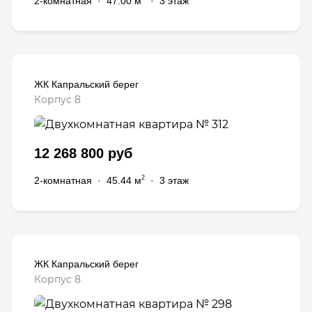
2-комнатная
·
47.00 м
·
3 этаж
ЖК Капральский берег
Корпус 8
12 268 800 руб
2
2-комнатная
·
45.44 м
·
3 этаж
ЖК Капральский берег
Корпус 8