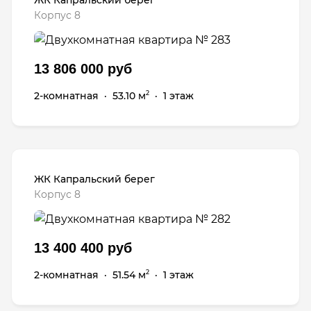
Корпус 8
13 806 000 руб
2-комнатная
·
53.10 м
·
1 этаж
2
ЖК Капральский берег
Корпус 8
13 400 400 руб
2-комнатная
·
51.54 м
·
1 этаж
2