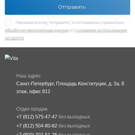
Отправить
Нажимая кнопку "отправить", я соглашаюсь с правилами
обработки персональных данных
и с
условиями использования
reCaptcha
Наш адрес
Санкт-Петербург, Площадь Конституции, д. 3а, 8
этаж, офис 812
Отдел продаж
+7 (812) 575-47-47
без выходных
+7 (812) 504-80-82
без выходных
+7 (800) 707-51-25
без выходных