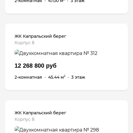
2-комнатная
·
47.00 м
·
3 этаж
ЖК Капральский берег
Корпус 8
12 268 800 руб
2-комнатная
·
45.44 м
·
3 этаж
2
ЖК Капральский берег
Корпус 8