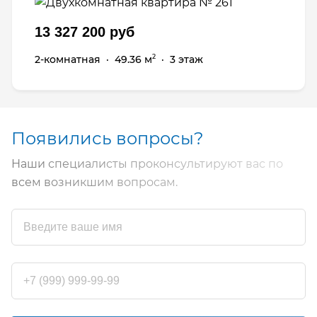
13 327 200 руб
2-комнатная
·
49.36 м
·
3 этаж
2
Появились вопросы?
Наши специалисты проконсультируют вас по
всем возникшим вопросам.