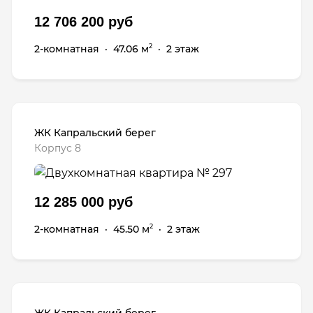
12 706 200 руб
2-комнатная
·
47.06 м
·
2 этаж
2
ЖК Капральский берег
Корпус 8
12 285 000 руб
2-комнатная
·
45.50 м
·
2 этаж
2
ЖК Капральский берег