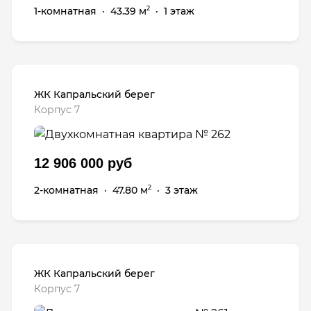
1-комнатная
·
43.39 м
·
1 этаж
2
ЖК Капральский берег
Корпус 7
12 906 000 руб
2-комнатная
·
47.80 м
·
3 этаж
2
ЖК Капральский берег
Корпус 7