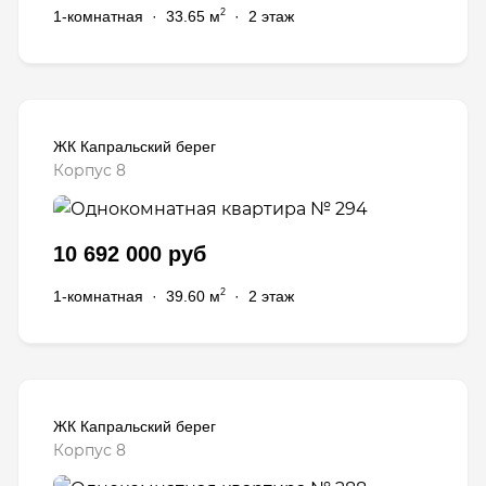
2
1-комнатная
·
33.65 м
·
2 этаж
ЖК Капральский берег
Корпус 8
10 692 000 руб
2
1-комнатная
·
39.60 м
·
2 этаж
ЖК Капральский берег
Корпус 8