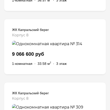
1-комнатная
·
36.57 м
·
3 этаж
ЖК Капральский берег
Корпус 8
9 066 600 руб
2
1-комнатная
·
33.58 м
·
3 этаж
ЖК Капральский берег
Корпус 8