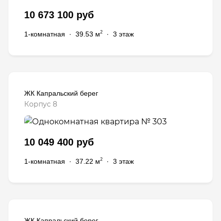
10 673 100 руб
2
1-комнатная
·
39.53 м
·
3 этаж
ЖК Капральский берег
Корпус 8
10 049 400 руб
2
1-комнатная
·
37.22 м
·
3 этаж
ЖК Капральский берег