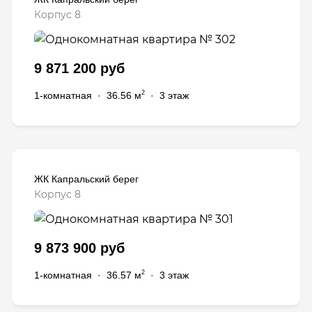
Корпус 8
9 871 200 руб
2
1-комнатная
·
36.56 м
·
3 этаж
ЖК Капральский берег
Корпус 8
9 873 900 руб
2
1-комнатная
·
36.57 м
·
3 этаж