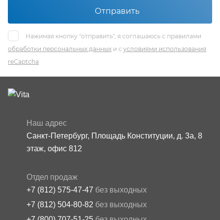
Отправить
Нажимая кнопку "отправить", я соглашаюсь с правилами
обработки персональных данных
и с
условиями использования
reCaptcha
Наш адрес
Санкт-Петербург, Площадь Конституции, д. 3а, 8
этаж, офис 812
Отдел продаж
+7 (812) 575-47-47
без выходных
+7 (812) 504-80-82
без выходных
+7 (800) 707-51-25
без выходных