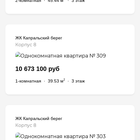
2-комнатная
·
45.44 м
·
3 этаж
ЖК Капральский берег
Корпус 8
10 673 100 руб
2
1-комнатная
·
39.53 м
·
3 этаж
ЖК Капральский берег
Корпус 8