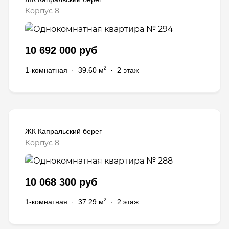
Корпус 8
10 692 000 руб
2
1-комнатная
·
39.60 м
·
2 этаж
ЖК Капральский берег
Корпус 8
10 068 300 руб
2
1-комнатная
·
37.29 м
·
2 этаж