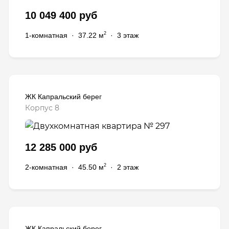
10 049 400 руб
2
1-комнатная
·
37.22 м
·
3 этаж
ЖК Капральский берег
Корпус 8
12 285 000 руб
2
2-комнатная
·
45.50 м
·
2 этаж
ЖК Капральский берег