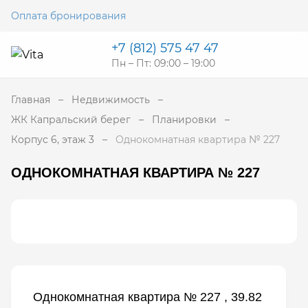
Оплата бронирования
+7 (812) 575 47 47
Пн – Пт: 09:00 – 19:00
Главная
Недвижимость
ЖК Капральский берег
Планировки
Корпус 6, этаж 3
Однокомнатная квартира № 227
ОДНОКОМНАТНАЯ КВАРТИРА № 227
Однокомнатная квартира № 227 , 39.82