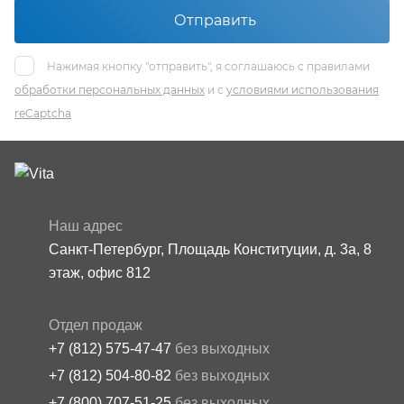
Отправить
Нажимая кнопку "отправить", я соглашаюсь с правилами
обработки персональных данных
и с
условиями использования
reCaptcha
Наш адрес
Санкт-Петербург, Площадь Конституции, д. 3а, 8
этаж, офис 812
Отдел продаж
+7 (812) 575-47-47
без выходных
+7 (812) 504-80-82
без выходных
+7 (800) 707-51-25
без выходных