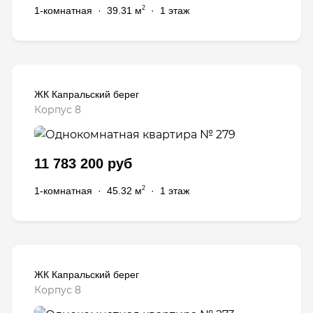
2
1-комнатная
·
39.31 м
·
1 этаж
ЖК Капральский берег
Корпус 8
11 783 200 руб
2
1-комнатная
·
45.32 м
·
1 этаж
ЖК Капральский берег
Корпус 8