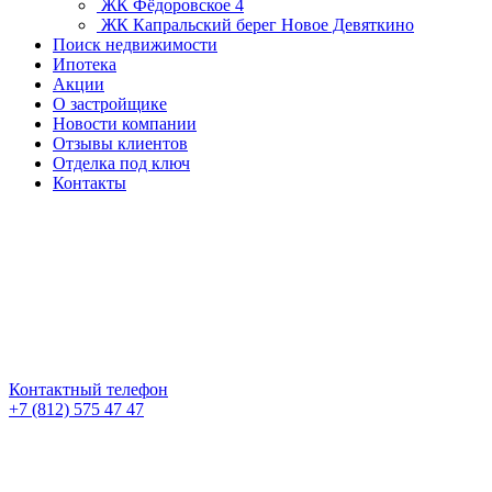
ЖК Фёдоровское 4
ЖК Капральский берег
Новое Девяткино
Поиск недвижимости
Ипотека
Акции
О застройщике
Новости компании
Отзывы клиентов
Отделка под ключ
Контакты
Контактный телефон
+7 (812) 575 47 47