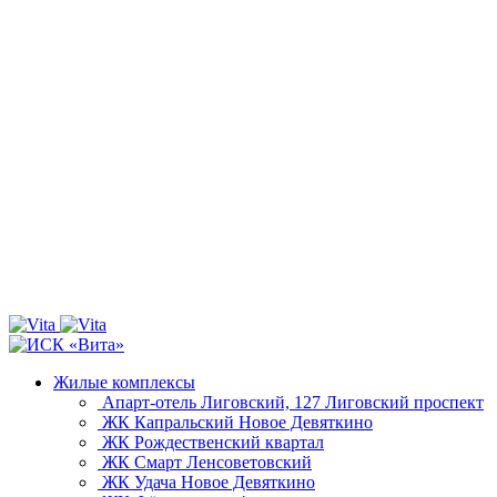
Жилые комплексы
Апарт-отель Лиговский, 127
Лиговский проспект
ЖК Капральский
Новое Девяткино
ЖК Рождественский квартал
ЖК Смарт
Ленсоветовский
ЖК Удача
Новое Девяткино