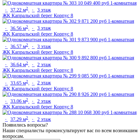
10 049 400 руб
1-комнатная
2
·
37.22 м
·
3 этаж
ЖК Капральский берег
Корпус 8
9 871 200 руб
1-комнатная
2
·
36.56 м
·
3 этаж
ЖК Капральский берег
Корпус 8
9 873 900 руб
1-комнатная
2
·
36.57 м
·
3 этаж
ЖК Капральский берег
Корпус 8
9 892 800 руб
1-комнатная
2
·
36.64 м
·
2 этаж
ЖК Капральский берег
Корпус 8
9 085 500 руб
1-комнатная
2
·
33.65 м
·
2 этаж
ЖК Капральский берег
Корпус 8
8 926 200 руб
1-комнатная
2
·
33.06 м
·
2 этаж
ЖК Капральский берег
Корпус 8
10 068 300 руб
1-комнатная
2
·
37.29 м
·
2 этаж
Появились вопросы?
Наши специалисты проконсультируют вас по всем возникшим
вопросам.