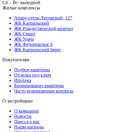
Сб – Вс: выходной
Жилые комплексы
Апарт-отель Лиговский, 127
ЖК Капральский
ЖК Рождественский квартал
ЖК Смарт
ЖК Удача
ЖК Фёдоровское 4
ЖК Капральский берег
Покупателям
Подбор квартиры
Отделка под ключ
Ипотека
Бронирование квартиры
Часто возникающие вопросы
О застройщике
О компании
Новости
Пресса о нас
Наши награды