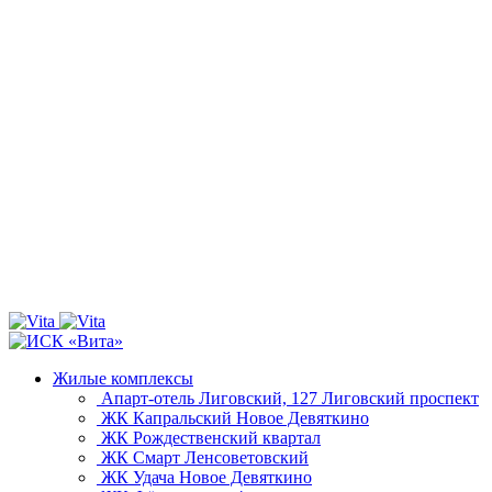
Жилые комплексы
Апарт-отель Лиговский, 127
Лиговский проспект
ЖК Капральский
Новое Девяткино
ЖК Рождественский квартал
ЖК Смарт
Ленсоветовский
ЖК Удача
Новое Девяткино