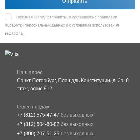
Отправить
Нажимая кнопку "отправить", я соглашаюсь с правилами
обработки персональных данных
и с
условиями использования
reCaptcha
Наш адрес
Санкт-Петербург, Площадь Конституции, д. 3а, 8
этаж, офис 812
Отдел продаж
+7 (812) 575-47-47
без выходных
+7 (812) 504-80-82
без выходных
+7 (800) 707-51-25
без выходных