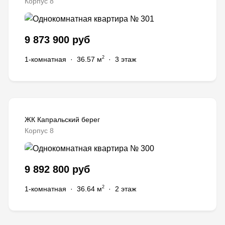
Корпус 8
9 873 900 руб
2
1-комнатная
·
36.57 м
·
3 этаж
ЖК Капральский берег
Корпус 8
9 892 800 руб
2
1-комнатная
·
36.64 м
·
2 этаж