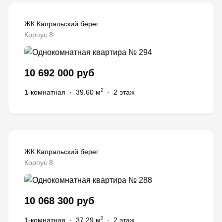
ЖК Капральский берег
Корпус 8
10 692 000 руб
2
1-комнатная
·
39.60 м
·
2 этаж
ЖК Капральский берег
Корпус 8
10 068 300 руб
2
1-комнатная
·
37.29 м
·
2 этаж