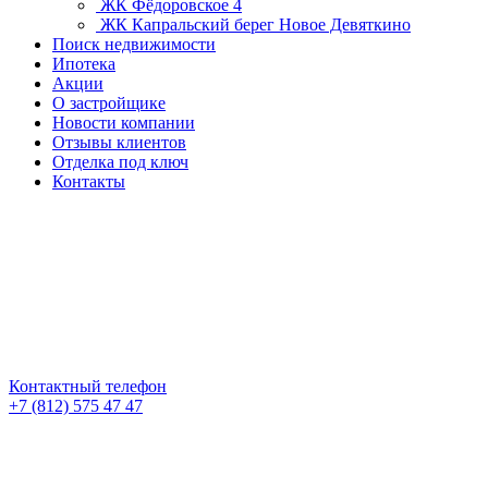
ЖК Фёдоровское 4
ЖК Капральский берег
Новое Девяткино
Поиск недвижимости
Ипотека
Акции
О застройщике
Новости компании
Отзывы клиентов
Отделка под ключ
Контакты
Контактный телефон
+7 (812) 575 47 47