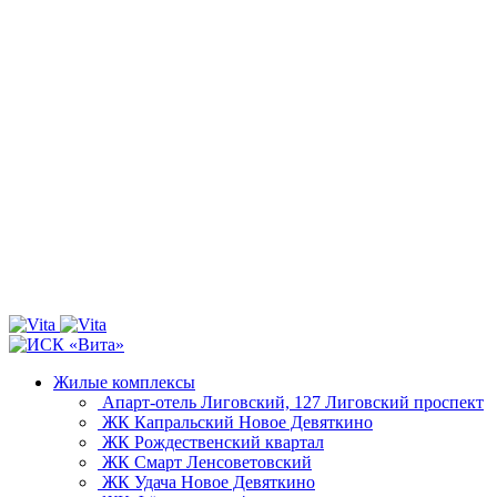
Жилые комплексы
Апарт-отель Лиговский, 127
Лиговский проспект
ЖК Капральский
Новое Девяткино
ЖК Рождественский квартал
ЖК Смарт
Ленсоветовский
ЖК Удача
Новое Девяткино