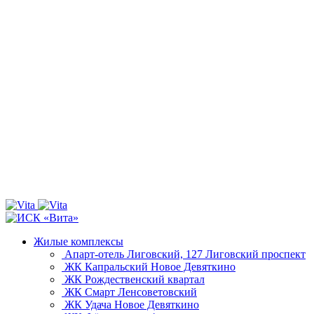
Жилые комплексы
Апарт-отель Лиговский, 127
Лиговский проспект
ЖК Капральский
Новое Девяткино
ЖК Рождественский квартал
ЖК Смарт
Ленсоветовский
ЖК Удача
Новое Девяткино