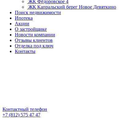
ЖК Фёдоровское 4
ЖК Капральский берег
Новое Девяткино
Поиск недвижимости
Ипотека
Акции
О застройщике
Новости компании
Отзывы клиентов
Отделка под ключ
Контакты
Контактный телефон
+7 (812) 575 47 47