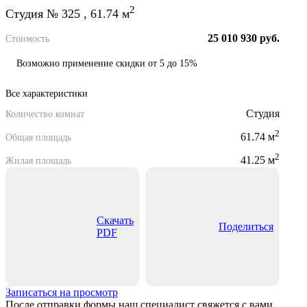
2
Студия № 325 , 61.74 м
25 010 930 руб.
Стоимость
Возможно применение скидки от 5 до 15%
Все характеристики
Студия
Количество комнат
2
61.74 м
Общая площадь
2
41.25 м
Жилая площадь
Скачать
Поделиться
PDF
Записаться на просмотр
После отправки формы наш специалист свяжется с вами