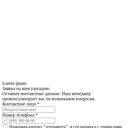
Lorem ipsum
Заявка на консультацию
Оставьте контактные данные. Наш менеджер
проконсультирует вас по возникшим вопросам.
Контактное лицо *
Номер телефона *
Нажимая кнопку "отправить", я соглашаюсь с правилами