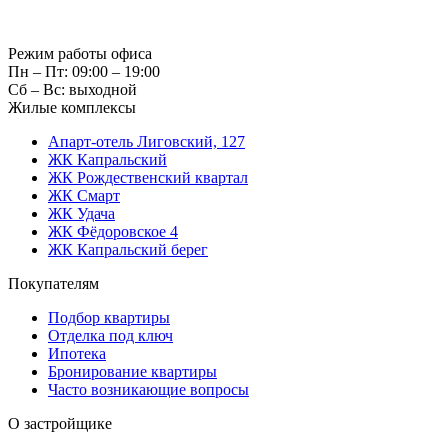
Режим работы офиса
Пн – Пт: 09:00 – 19:00
Сб – Вс: выходной
Жилые комплексы
Апарт-отель Лиговский, 127
ЖК Капральский
ЖК Рождественский квартал
ЖК Смарт
ЖК Удача
ЖК Фёдоровское 4
ЖК Капральский берег
Покупателям
Подбор квартиры
Отделка под ключ
Ипотека
Бронирование квартиры
Часто возникающие вопросы
О застройщике