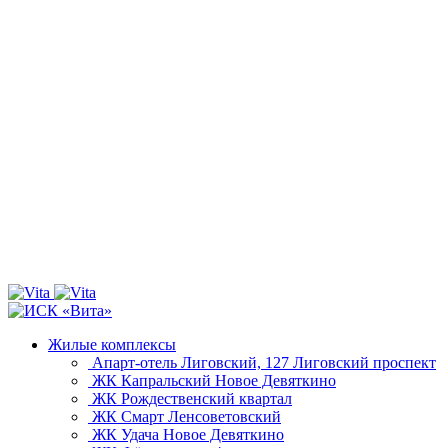
Жилые комплексы
Апарт-отель Лиговский, 127
Лиговский проспект
ЖК Капральский
Новое Девяткино
ЖК Рождественский квартал
ЖК Смарт
Ленсоветовский
ЖК Удача
Новое Девяткино