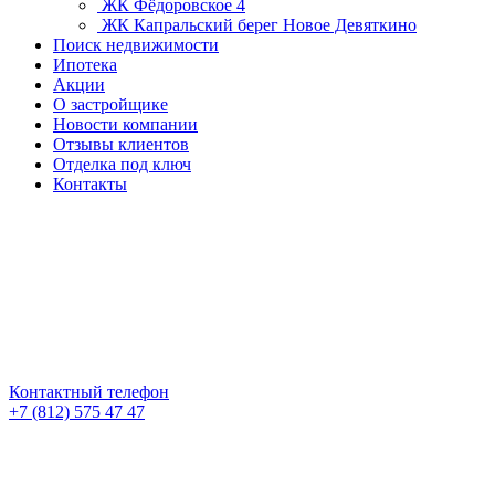
ЖК Фёдоровское 4
ЖК Капральский берег
Новое Девяткино
Поиск недвижимости
Ипотека
Акции
О застройщике
Новости компании
Отзывы клиентов
Отделка под ключ
Контакты
Контактный телефон
+7 (812) 575 47 47