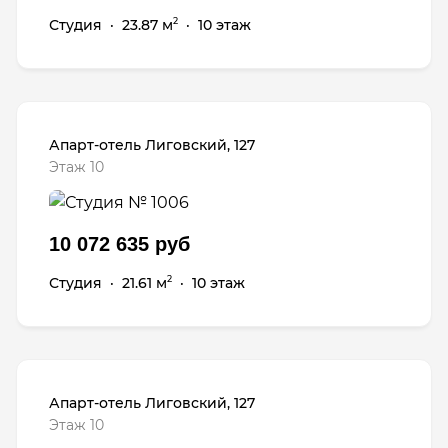
Студия
·
23.87 м
·
10 этаж
2
Апарт-отель Лиговский, 127
Этаж 10
10 072 635 руб
Студия
·
21.61 м
·
10 этаж
2
Апарт-отель Лиговский, 127
Этаж 10