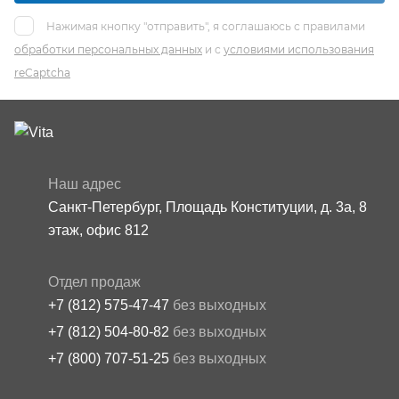
Нажимая кнопку "отправить", я соглашаюсь с правилами
обработки персональных данных
и с
условиями использования
reCaptcha
Наш адрес
Санкт-Петербург, Площадь Конституции, д. 3а, 8
этаж, офис 812
Отдел продаж
+7 (812) 575-47-47
без выходных
+7 (812) 504-80-82
без выходных
+7 (800) 707-51-25
без выходных