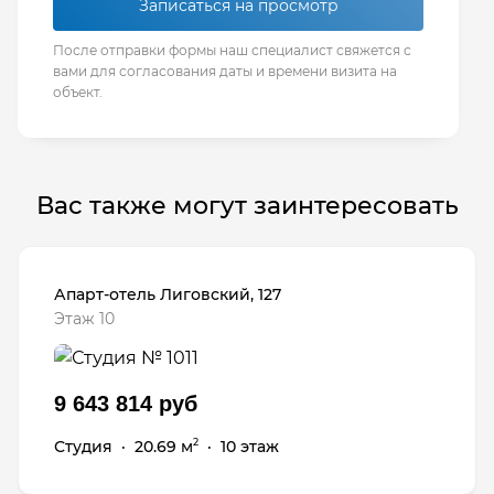
Записаться на просмотр
После отправки формы наш специалист свяжется с
вами для согласования даты и времени визита на
объект.
Вас также могут заинтересовать
Апарт-отель Лиговский, 127
Этаж 10
9 643 814 руб
Студия
·
20.69 м
·
10 этаж
2