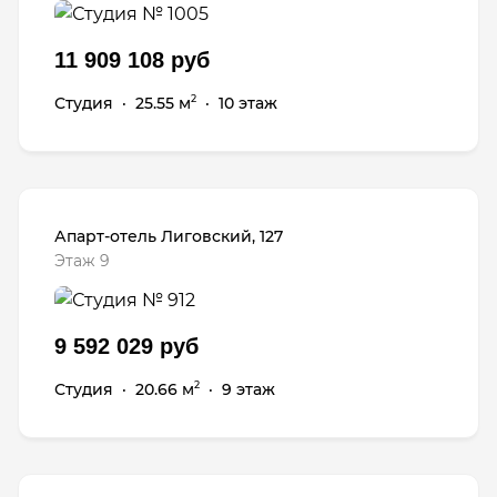
11 909 108 руб
Студия
·
25.55 м
·
10 этаж
2
Апарт-отель Лиговский, 127
Этаж 9
9 592 029 руб
Студия
·
20.66 м
·
9 этаж
2