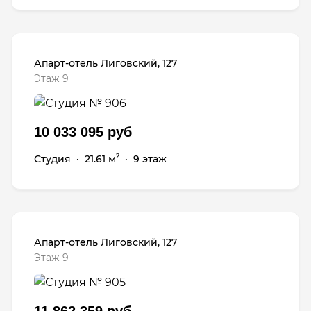
Апарт-отель Лиговский, 127
Этаж 9
10 033 095 руб
Студия
·
21.61 м
·
9 этаж
2
Апарт-отель Лиговский, 127
Этаж 9
11 862 359 руб