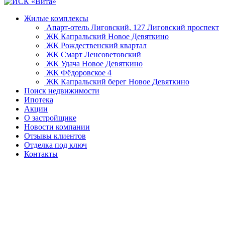
Жилые комплексы
Апарт-отель Лиговский, 127
Лиговский проспект
ЖК Капральский
Новое Девяткино
ЖК Рождественский квартал
ЖК Смарт
Ленсоветовский
ЖК Удача
Новое Девяткино
ЖК Фёдоровское 4
ЖК Капральский берег
Новое Девяткино
Поиск недвижимости
Ипотека
Акции
О застройщике
Новости компании
Отзывы клиентов
Отделка под ключ
Контакты