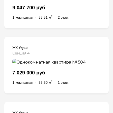
9 047 700 руб
2
1-комнатная
·
33.51 м
·
2 этаж
ЖК Удача
Секция 4
7 029 000 руб
2
1-комнатная
·
35.50 м
·
1 этаж
ЖК Удача