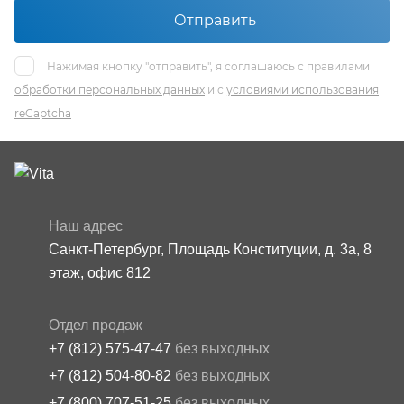
Отправить
Нажимая кнопку "отправить", я соглашаюсь с правилами
обработки персональных данных
и с
условиями использования
reCaptcha
Наш адрес
Санкт-Петербург, Площадь Конституции, д. 3а, 8
этаж, офис 812
Отдел продаж
+7 (812) 575-47-47
без выходных
+7 (812) 504-80-82
без выходных
+7 (800) 707-51-25
без выходных