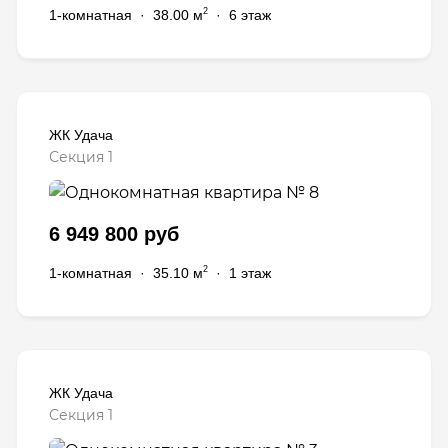
2
1-комнатная
·
38.00 м
·
6 этаж
ЖК Удача
Секция 1
6 949 800 руб
2
1-комнатная
·
35.10 м
·
1 этаж
ЖК Удача
Секция 1