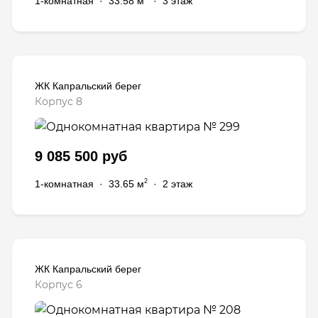
1-комнатная
·
33.58 м
·
3 этаж
ЖК Капральский берег
Корпус 8
9 085 500 руб
2
1-комнатная
·
33.65 м
·
2 этаж
ЖК Капральский берег
Корпус 6