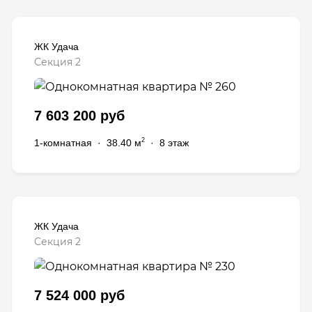
ЖК Удача
Секция 2
7 603 200 руб
2
1-комнатная
·
38.40 м
·
8 этаж
ЖК Удача
Секция 2
7 524 000 руб