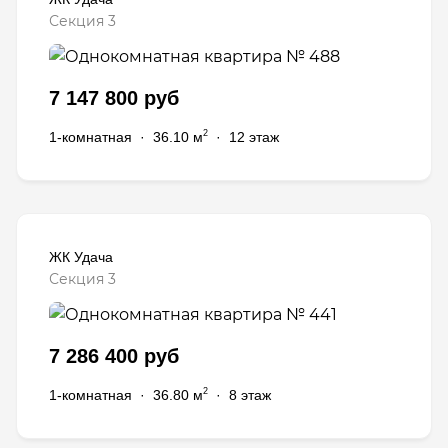
Секция 3
7 147 800 руб
2
1-комнатная
·
36.10 м
·
12 этаж
ЖК Удача
Секция 3
7 286 400 руб
2
1-комнатная
·
36.80 м
·
8 этаж