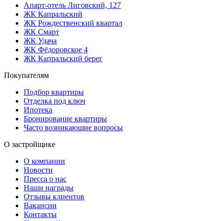
Апарт-отель Лиговский, 127
ЖК Капральский
ЖК Рождественский квартал
ЖК Смарт
ЖК Удача
ЖК Фёдоровское 4
ЖК Капральский берег
Покупателям
Подбор квартиры
Отделка под ключ
Ипотека
Бронирование квартиры
Часто возникающие вопросы
О застройщике
О компании
Новости
Пресса о нас
Наши награды
Отзывы клиентов
Вакансии
Контакты