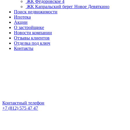
ЖК Фёдоровское 4
ЖК Капральский берег
Новое Девяткино
Поиск недвижимости
Ипотека
Акции
О застройщике
Новости компании
Отзывы клиентов
Отделка под ключ
Контакты
Контактный телефон
+7 (812) 575 47 47