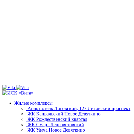
Жилые комплексы
Апарт-отель Лиговский, 127
Лиговский проспект
ЖК Капральский
Новое Девяткино
ЖК Рождественский квартал
ЖК Смарт
Ленсоветовский
ЖК Удача
Новое Девяткино