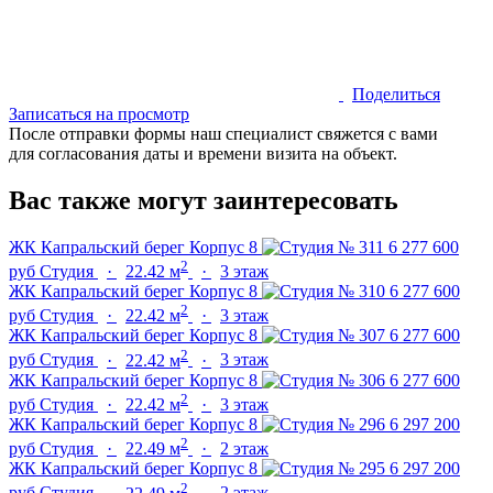
Поделиться
Записаться на просмотр
После отправки формы наш специалист свяжется с вами
для согласования даты и времени визита на объект.
Вас также могут заинтересовать
ЖК Капральский берег
Корпус 8
6 277 600
2
руб
Студия
·
22.42 м
·
3 этаж
ЖК Капральский берег
Корпус 8
6 277 600
2
руб
Студия
·
22.42 м
·
3 этаж
ЖК Капральский берег
Корпус 8
6 277 600
2
руб
Студия
·
22.42 м
·
3 этаж
ЖК Капральский берег
Корпус 8
6 277 600
2
руб
Студия
·
22.42 м
·
3 этаж
ЖК Капральский берег
Корпус 8
6 297 200
2
руб
Студия
·
22.49 м
·
2 этаж
ЖК Капральский берег
Корпус 8
6 297 200
2