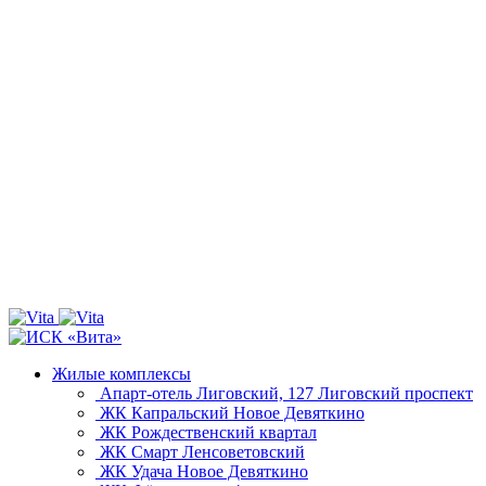
Жилые комплексы
Апарт-отель Лиговский, 127
Лиговский проспект
ЖК Капральский
Новое Девяткино
ЖК Рождественский квартал
ЖК Смарт
Ленсоветовский
ЖК Удача
Новое Девяткино