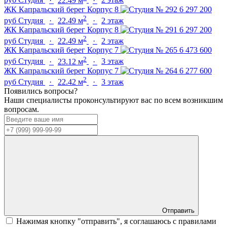
руб
Студия
·
22.49 м
·
2 этаж
ЖК Капральский берег
Корпус 8
6 297 200
2
руб
Студия
·
22.49 м
·
2 этаж
ЖК Капральский берег
Корпус 8
6 297 200
2
руб
Студия
·
22.49 м
·
2 этаж
ЖК Капральский берег
Корпус 7
6 473 600
2
руб
Студия
·
23.12 м
·
3 этаж
ЖК Капральский берег
Корпус 7
6 277 600
2
руб
Студия
·
22.42 м
·
3 этаж
Появились вопросы?
Наши специалисты проконсультируют вас по всем возникшим
вопросам.
Отправить
Нажимая кнопку "отправить", я соглашаюсь с правилами