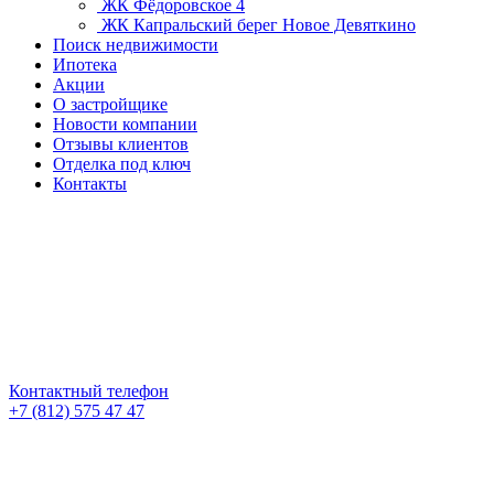
ЖК Фёдоровское 4
ЖК Капральский берег
Новое Девяткино
Поиск недвижимости
Ипотека
Акции
О застройщике
Новости компании
Отзывы клиентов
Отделка под ключ
Контакты
Контактный телефон
+7 (812) 575 47 47