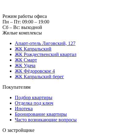
Режим работы офиса
Пн – Пт: 09:00 – 19:00
Сб – Вс: выходной
Жилые комплексы
Апарт-отель Лиговский, 127
ЖК Капральский
ЖК Рождественский квартал
ЖК Смарт
ЖК Удача
ЖК Фёдоровское 4
ЖК Капральский берег
Покупателям
Подбор квартиры
Отделка под ключ
Ипотека
Бронирование квартиры
Часто возникающие вопросы
О застройщике