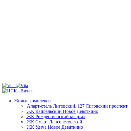
Жилые комплексы
Апарт-отель Лиговский, 127
Лиговский проспект
ЖК Капральский
Новое Девяткино
ЖК Рождественский квартал
ЖК Смарт
Ленсоветовский
ЖК Удача
Новое Девяткино