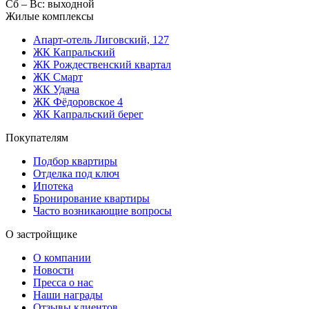
Сб – Вс: выходной
Жилые комплексы
Апарт-отель Лиговский, 127
ЖК Капральский
ЖК Рождественский квартал
ЖК Смарт
ЖК Удача
ЖК Фёдоровское 4
ЖК Капральский берег
Покупателям
Подбор квартиры
Отделка под ключ
Ипотека
Бронирование квартиры
Часто возникающие вопросы
О застройщике
О компании
Новости
Пресса о нас
Наши награды
Отзывы клиентов