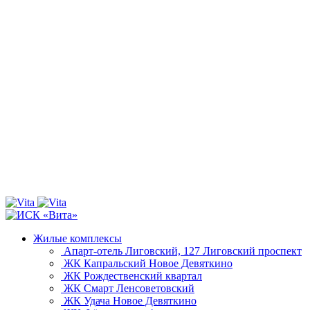
Жилые комплексы
Апарт-отель Лиговский, 127
Лиговский проспект
ЖК Капральский
Новое Девяткино
ЖК Рождественский квартал
ЖК Смарт
Ленсоветовский
ЖК Удача
Новое Девяткино