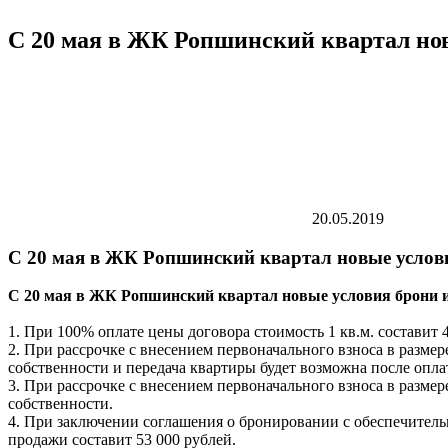
С 20 мая в ЖК Ропшинский квартал но
20.05.2019
С 20 мая в ЖК Ропшинский квартал новые услов
С 20 мая в ЖК Ропшинский квартал новые условия брони 
1. При 100% оплате цены договора стоимость 1 кв.м. составит 
2. При рассрочке с внесением первоначального взноса в разме
собственности и передача квартиры будет возможна после опл
3. При рассрочке с внесением первоначального взноса в разме
собственности.
4. При заключении соглашения о бронировании с обеспечительн
продажи составит 53 000 рублей.