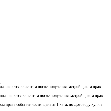
.
выплачиваются клиентом после получения застройщиком права
 выплачиваются клиентом после получения застройщиком права
м права собственности, цена за 1 кв.м. по Договору купли-