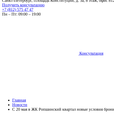
Санкт-Петербург, Площадь Конституции, д. 3а, 8 этаж, офис 81
Получить консультацию
+7 (812) 575 47 47
Пн – Пт: 09:00 – 19:00
Консультация
Главная
Новости
С 20 мая в ЖК Ропшинский квартал новые условия брон