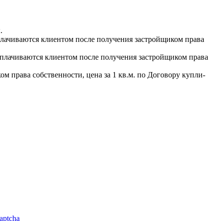
.
выплачиваются клиентом после получения застройщиком права
 выплачиваются клиентом после получения застройщиком права
м права собственности, цена за 1 кв.м. по Договору купли-
aptcha