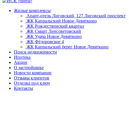
Жилые комплексы
Апарт-отель Лиговский, 127
Лиговский проспект
ЖК Капральский
Новое Девяткино
ЖК Рождественский квартал
ЖК Смарт
Ленсоветовский
ЖК Удача
Новое Девяткино
ЖК Фёдоровское 4
ЖК Капральский берег
Новое Девяткино
Поиск недвижимости
Ипотека
Акции
О застройщике
Новости компании
Отзывы клиентов
Отделка под ключ
Контакты