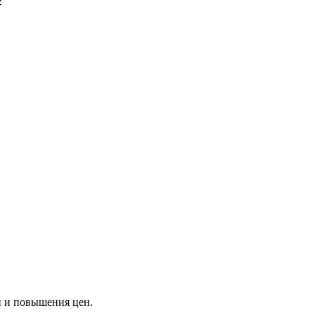
2
и и повышения цен.