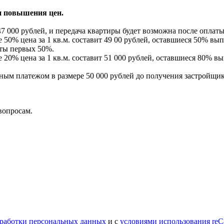
и повышения цен.
47 000 рублей, и передача квартиры будет возможна после оплаты
ре 50% цена за 1 кв.м. составит 49 00 рублей, оставшиеся 50% 
аты первых 50%.
ре 20% цена за 1 кв.м. составит 51 000 рублей, оставшиеся 80%
ым платежом в размере 50 000 рублей до получения застройщико
вопросам.
работки персональных данных
и с
условиями использования reC