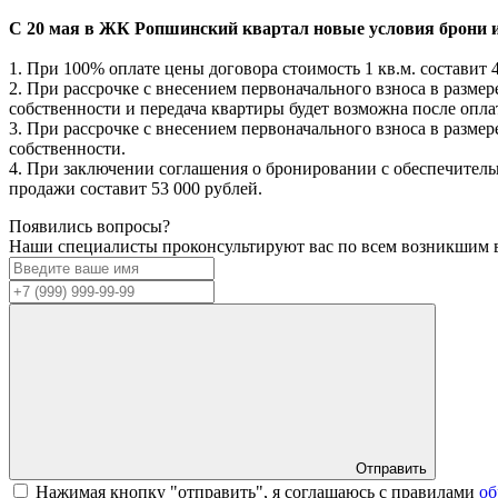
С 20 мая в ЖК Ропшинский квартал новые условия брони 
1. При 100% оплате цены договора стоимость 1 кв.м. составит 
2. При рассрочке с внесением первоначального взноса в разме
собственности и передача квартиры будет возможна после опл
3. При рассрочке с внесением первоначального взноса в разме
собственности.
4. При заключении соглашения о бронировании с обеспечительн
продажи составит 53 000 рублей.
Появились вопросы?
Наши специалисты проконсультируют вас по всем возникшим 
Отправить
Нажимая кнопку "отправить", я соглашаюсь с правилами
об