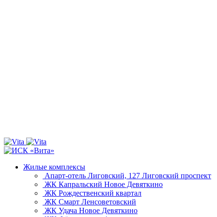
Жилые комплексы
Апарт-отель Лиговский, 127
Лиговский проспект
ЖК Капральский
Новое Девяткино
ЖК Рождественский квартал
ЖК Смарт
Ленсоветовский
ЖК Удача
Новое Девяткино