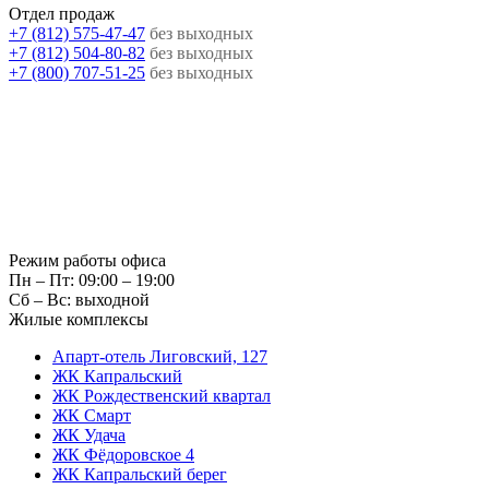
Отдел продаж
+7 (812) 575-47-47
без выходных
+7 (812) 504-80-82
без выходных
+7 (800) 707-51-25
без выходных
Режим работы офиса
Пн – Пт: 09:00 – 19:00
Сб – Вс: выходной
Жилые комплексы
Апарт-отель Лиговский, 127
ЖК Капральский
ЖК Рождественский квартал
ЖК Смарт
ЖК Удача
ЖК Фёдоровское 4
ЖК Капральский берег