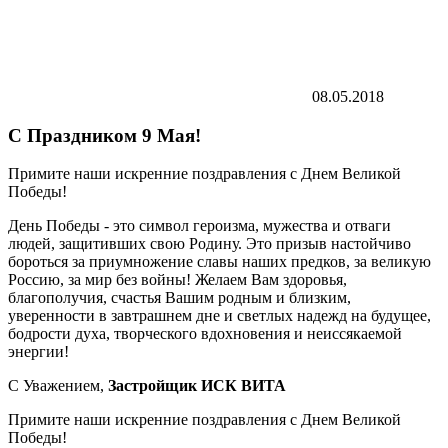
08.05.2018
С Праздником 9 Мая!
Примите наши искренние поздравления с Днем Великой
Победы!
День Победы - это символ героизма, мужества и отваги
людей, защитивших свою Родину. Это призыв настойчиво
бороться за приумножение славы наших предков, за великую
Россию, за мир без войны! Желаем Вам здоровья,
благополучия, счастья Вашим родным и близким,
уверенности в завтрашнем дне и светлых надежд на будущее,
бодрости духа, творческого вдохновения и неиссякаемой
энергии!
С Уважением,
Застройщик ИСК ВИТА
Примите наши искренние поздравления с Днем Великой
Победы!