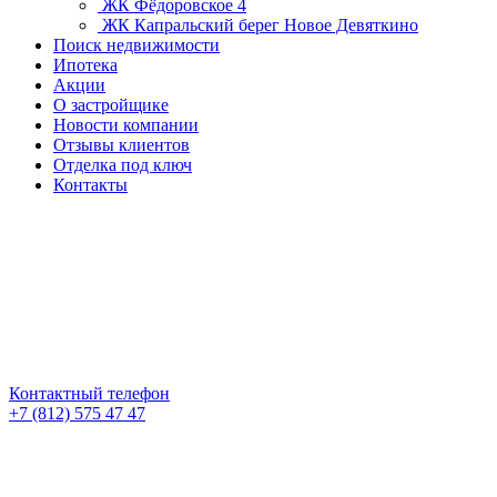
ЖК Фёдоровское 4
ЖК Капральский берег
Новое Девяткино
Поиск недвижимости
Ипотека
Акции
О застройщике
Новости компании
Отзывы клиентов
Отделка под ключ
Контакты
Контактный телефон
+7 (812) 575 47 47