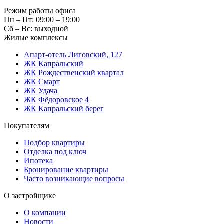
Режим работы офиса
Пн – Пт: 09:00 – 19:00
Сб – Вс: выходной
Жилые комплексы
Апарт-отель Лиговский, 127
ЖК Капральский
ЖК Рождественский квартал
ЖК Смарт
ЖК Удача
ЖК Фёдоровское 4
ЖК Капральский берег
Покупателям
Подбор квартиры
Отделка под ключ
Ипотека
Бронирование квартиры
Часто возникающие вопросы
О застройщике
О компании
Новости