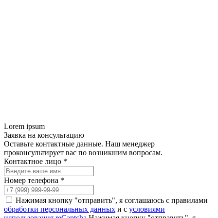
Lorem ipsum
Заявка на консультацию
Оставьте контактные данные. Наш менеджер
проконсультирует вас по возникшим вопросам.
Контактное лицо *
Номер телефона *
Нажимая кнопку "отправить", я соглашаюсь с правилами
обработки персональных данных
и с
условиями
использования reCaptcha
Нажимая кнопку "отправить", я