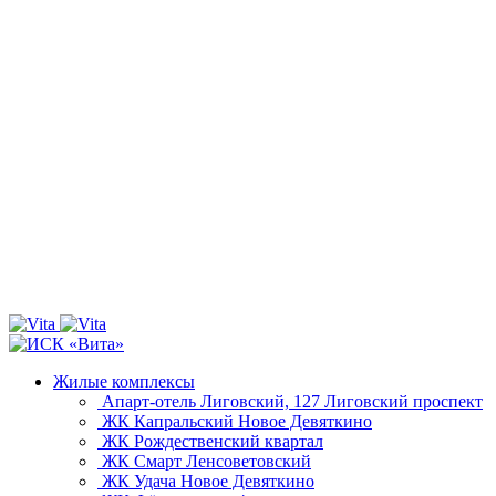
Жилые комплексы
Апарт-отель Лиговский, 127
Лиговский проспект
ЖК Капральский
Новое Девяткино
ЖК Рождественский квартал
ЖК Смарт
Ленсоветовский
ЖК Удача
Новое Девяткино