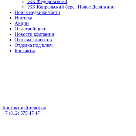
ЖК Фёдоровское 4
ЖК Капральский берег
Новое Девяткино
Поиск недвижимости
Ипотека
Акции
О застройщике
Новости компании
Отзывы клиентов
Отделка под ключ
Контакты
Контактный телефон
+7 (812) 575 47 47