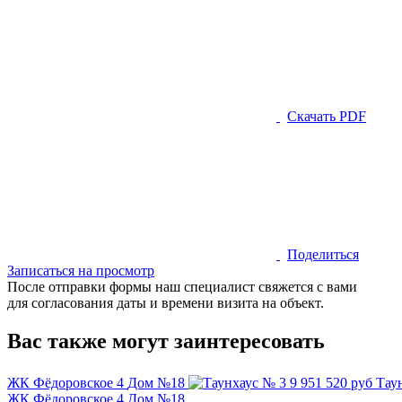
Скачать PDF
Поделиться
Записаться на просмотр
После отправки формы наш специалист свяжется с вами
для согласования даты и времени визита на объект.
Вас также могут заинтересовать
ЖК Фёдоровское 4
Дом №18
9 951 520 руб
Тау
ЖК Фёдоровское 4
Дом №18