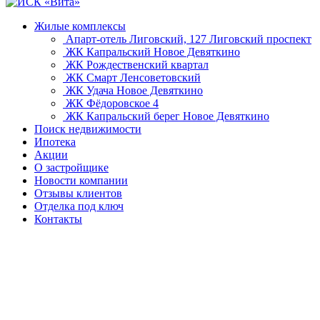
Жилые комплексы
Апарт-отель Лиговский, 127
Лиговский проспект
ЖК Капральский
Новое Девяткино
ЖК Рождественский квартал
ЖК Смарт
Ленсоветовский
ЖК Удача
Новое Девяткино
ЖК Фёдоровское 4
ЖК Капральский берег
Новое Девяткино
Поиск недвижимости
Ипотека
Акции
О застройщике
Новости компании
Отзывы клиентов
Отделка под ключ
Контакты