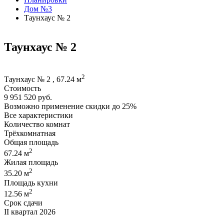
Дом №3
Таунхаус № 2
Таунхаус № 2
2
Таунхаус № 2 , 67.24 м
Стоимость
9 951 520 руб.
Возможно применение скидки до 25%
Все характеристики
Количество комнат
Трёхкомнатная
Общая площадь
2
67.24 м
Жилая площадь
2
35.20 м
Площадь кухни
2
12.56 м
Срок сдачи
II квартал 2026