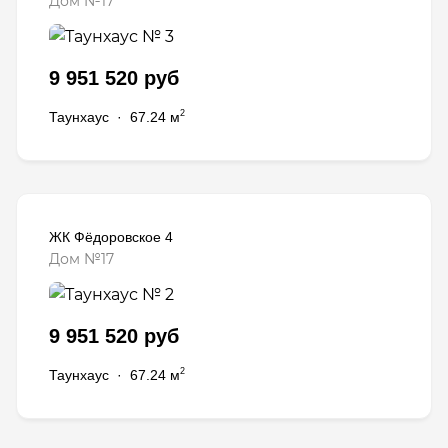
Дом №17
9 951 520 руб
2
Таунхаус
·
67.24 м
ЖК Фёдоровское 4
Дом №17
9 951 520 руб
2
Таунхаус
·
67.24 м