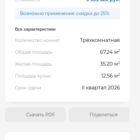
Возможно применение скидки до 25%
Все характеристики
Трёхкомнатная
Количество комнат
2
67.24 м
Общая площадь
2
35.20 м
Жилая площадь
2
12.56 м
Площадь кухни
II квартал 2026
Срок сдачи
Скачать PDF
Поделиться