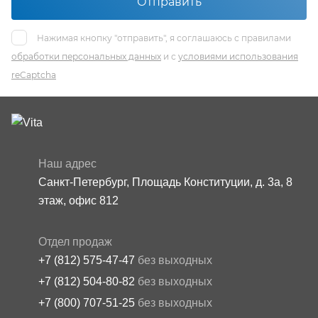
Отправить
Нажимая кнопку "отправить", я соглашаюсь с правилами
обработки персональных данных
и с
условиями использования
reCaptcha
Наш адрес
Санкт-Петербург, Площадь Конституции, д. 3а, 8
этаж, офис 812
Отдел продаж
+7 (812) 575-47-47
без выходных
+7 (812) 504-80-82
без выходных
+7 (800) 707-51-25
без выходных