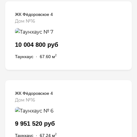
ЖК Фёдоровское 4
Дом №16
10 004 800 руб
2
Таунхаус
·
67.60 м
ЖК Фёдоровское 4
Дом №16
9 951 520 руб
2
Таунхаус
·
67.24 м