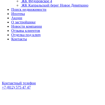
ЖК Фёдоровское 4
ЖК Капральский берег
Новое Девяткино
Поиск недвижимости
Ипотека
Акции
О застройщике
Новости компании
Отзывы клиентов
Отделка под ключ
Контакты
Контактный телефон
+7 (812) 575 47 47