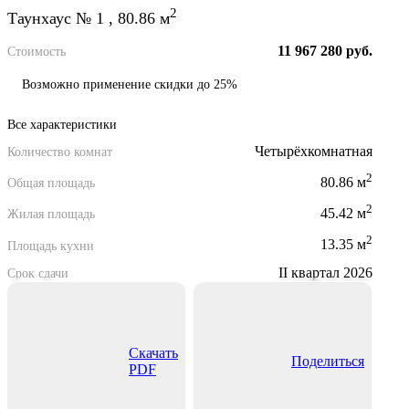
2
Таунхаус № 1 , 80.86 м
11 967 280 руб.
Стоимость
Возможно применение скидки до 25%
Все характеристики
Четырёхкомнатная
Количество комнат
2
80.86 м
Общая площадь
2
45.42 м
Жилая площадь
2
13.35 м
Площадь кухни
II квартал 2026
Срок сдачи
Скачать
Поделиться
PDF