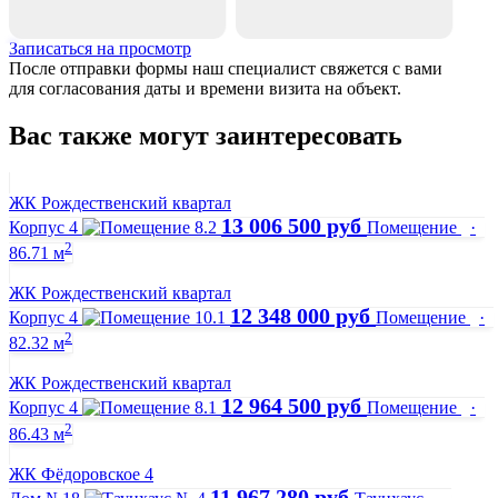
Записаться на просмотр
После отправки формы наш специалист свяжется с вами
для согласования даты и времени визита на объект.
Вас также могут заинтересовать
ЖК Рождественский квартал
13 006 500 руб
Корпус 4
Помещение
·
2
86.71 м
ЖК Рождественский квартал
12 348 000 руб
Корпус 4
Помещение
·
2
82.32 м
ЖК Рождественский квартал
12 964 500 руб
Корпус 4
Помещение
·
2
86.43 м
ЖК Фёдоровское 4
11 967 280 руб