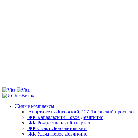
Жилые комплексы
Апарт-отель Лиговский, 127
Лиговский проспект
ЖК Капральский
Новое Девяткино
ЖК Рождественский квартал
ЖК Смарт
Ленсоветовский
ЖК Удача
Новое Девяткино