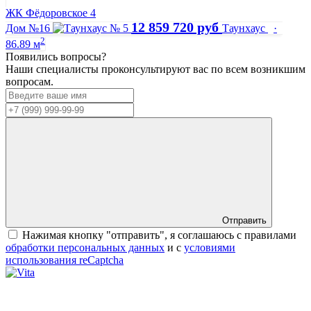
ЖК Фёдоровское 4
12 859 720 руб
Дом №16
Таунхаус
·
2
86.89 м
Появились вопросы?
Наши специалисты проконсультируют вас по всем возникшим
вопросам.
Отправить
Нажимая кнопку "отправить", я соглашаюсь с правилами
обработки персональных данных
и с
условиями
использования reCaptcha