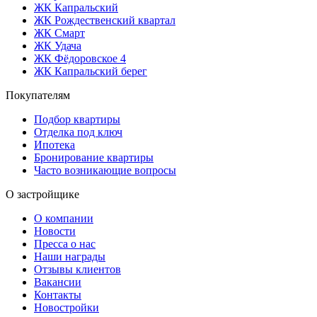
ЖК Капральский
ЖК Рождественский квартал
ЖК Смарт
ЖК Удача
ЖК Фёдоровское 4
ЖК Капральский берег
Покупателям
Подбор квартиры
Отделка под ключ
Ипотека
Бронирование квартиры
Часто возникающие вопросы
О застройщике
О компании
Новости
Пресса о нас
Наши награды
Отзывы клиентов
Вакансии
Контакты
Новостройки