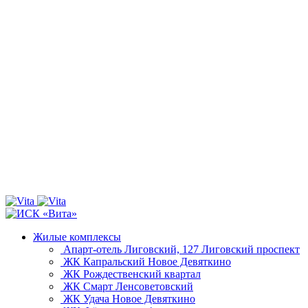
Жилые комплексы
Апарт-отель Лиговский, 127
Лиговский проспект
ЖК Капральский
Новое Девяткино
ЖК Рождественский квартал
ЖК Смарт
Ленсоветовский
ЖК Удача
Новое Девяткино