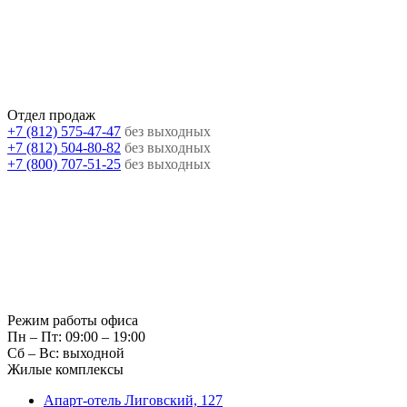
Отдел продаж
+7 (812) 575-47-47
без выходных
+7 (812) 504-80-82
без выходных
+7 (800) 707-51-25
без выходных
Режим работы офиса
Пн – Пт: 09:00 – 19:00
Сб – Вс: выходной
Жилые комплексы
Апарт-отель Лиговский, 127