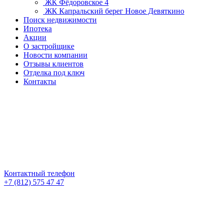
ЖК Фёдоровское 4
ЖК Капральский берег
Новое Девяткино
Поиск недвижимости
Ипотека
Акции
О застройщике
Новости компании
Отзывы клиентов
Отделка под ключ
Контакты
Контактный телефон
+7 (812) 575 47 47