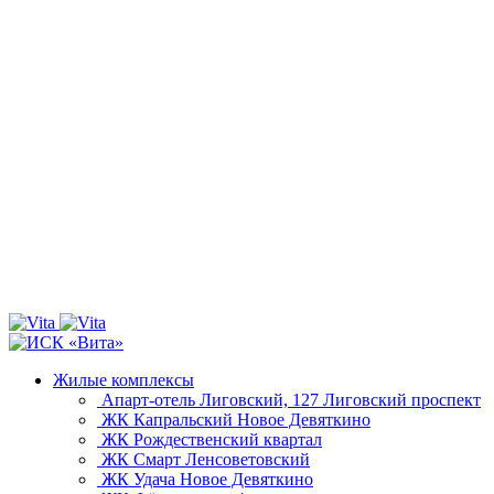
Жилые комплексы
Апарт-отель Лиговский, 127
Лиговский проспект
ЖК Капральский
Новое Девяткино
ЖК Рождественский квартал
ЖК Смарт
Ленсоветовский
ЖК Удача
Новое Девяткино