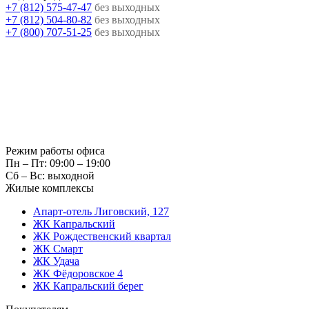
+7 (812) 575-47-47
без выходных
+7 (812) 504-80-82
без выходных
+7 (800) 707-51-25
без выходных
Режим работы офиса
Пн – Пт: 09:00 – 19:00
Сб – Вс: выходной
Жилые комплексы
Апарт-отель Лиговский, 127
ЖК Капральский
ЖК Рождественский квартал
ЖК Смарт
ЖК Удача
ЖК Фёдоровское 4
ЖК Капральский берег