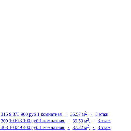
2
9 873 900 руб
1-комнатная
·
36.57 м
·
3 этаж
2
10 673 100 руб
1-комнатная
·
39.53 м
·
3 этаж
2
10 049 400 руб
1-комнатная
·
37.22 м
·
3 этаж