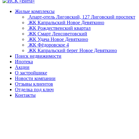
Жилые комплексы
Апарт-отель Лиговский, 127
Лиговский проспект
ЖК Капральский
Новое Девяткино
ЖК Рождественский квартал
ЖК Смарт
Ленсоветовский
ЖК Удача
Новое Девяткино
ЖК Фёдоровское 4
ЖК Капральский берег
Новое Девяткино
Поиск недвижимости
Ипотека
Акции
О застройщике
Новости компании
Отзывы клиентов
Отделка под ключ
Контакты