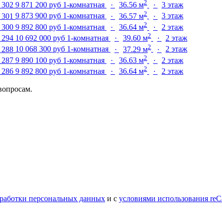
2
9 871 200 руб
1-комнатная
·
36.56 м
·
3 этаж
2
9 873 900 руб
1-комнатная
·
36.57 м
·
3 этаж
2
9 892 800 руб
1-комнатная
·
36.64 м
·
2 этаж
2
10 692 000 руб
1-комнатная
·
39.60 м
·
2 этаж
2
10 068 300 руб
1-комнатная
·
37.29 м
·
2 этаж
2
9 890 100 руб
1-комнатная
·
36.63 м
·
2 этаж
2
9 892 800 руб
1-комнатная
·
36.64 м
·
2 этаж
вопросам.
работки персональных данных
и с
условиями использования reC