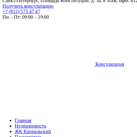
Санкт-Петербург, Площадь Конституции, д. 3а, 8 этаж, офис 81
Получить консультацию
+7 (812) 575 47 47
Пн – Пт: 09:00 – 19:00
Консультация
Главная
Недвижимость
ЖК Капральский
Планировки