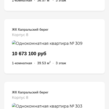
1-комнатная
·
36.57 м
·
3 этаж
ЖК Капральский берег
Корпус 8
10 673 100 руб
2
1-комнатная
·
39.53 м
·
3 этаж
ЖК Капральский берег
Корпус 8