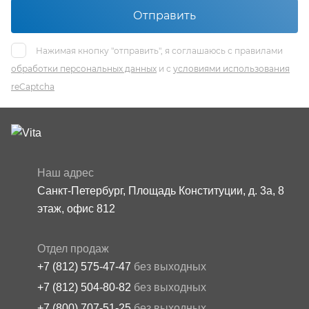
Отправить
Нажимая кнопку "отправить", я соглашаюсь с правилами
обработки персональных данных
и с
условиями использования
reCaptcha
Наш адрес
Санкт-Петербург, Площадь Конституции, д. 3а, 8
этаж, офис 812
Отдел продаж
+7 (812) 575-47-47
без выходных
+7 (812) 504-80-82
без выходных
+7 (800) 707-51-25
без выходных