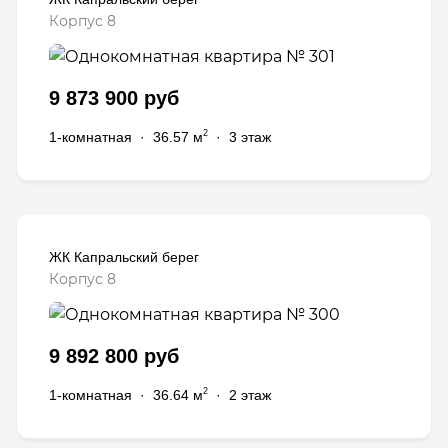
Корпус 8
9 873 900 руб
2
1-комнатная
·
36.57 м
·
3 этаж
ЖК Капральский берег
Корпус 8
9 892 800 руб
2
1-комнатная
·
36.64 м
·
2 этаж