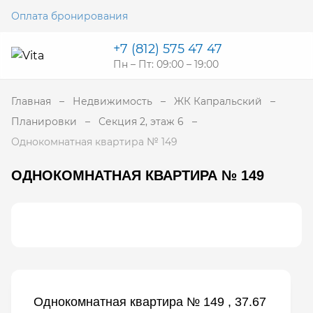
Оплата бронирования
+7 (812) 575 47 47
Пн – Пт: 09:00 – 19:00
Главная
Недвижимость
ЖК Капральский
Планировки
Секция 2, этаж 6
Однокомнатная квартира № 149
ОДНОКОМНАТНАЯ КВАРТИРА № 149
Однокомнатная квартира № 149 , 37.67