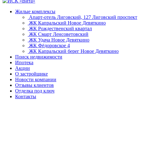
Жилые комплексы
Апарт-отель Лиговский, 127
Лиговский проспект
ЖК Капральский
Новое Девяткино
ЖК Рождественский квартал
ЖК Смарт
Ленсоветовский
ЖК Удача
Новое Девяткино
ЖК Фёдоровское 4
ЖК Капральский берег
Новое Девяткино
Поиск недвижимости
Ипотека
Акции
О застройщике
Новости компании
Отзывы клиентов
Отделка под ключ
Контакты