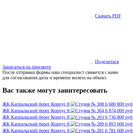
Скачать PDF
Поделиться
Записаться на просмотр
После отправки формы наш специалист свяжется с вами
для согласования даты и времени визита на объект.
Вас также могут заинтересовать
ЖК Капральский берег
Корпус 8
6 680 800 ру
ЖК Капральский берег
Корпус 8
6 874 000 ру
ЖК Капральский берег
Корпус 8
6 736 800 ру
ЖК Капральский берег
Корпус 8
6 893 600 ру
ЖК Капральский берег
Корпус 8
6 781 600 ру