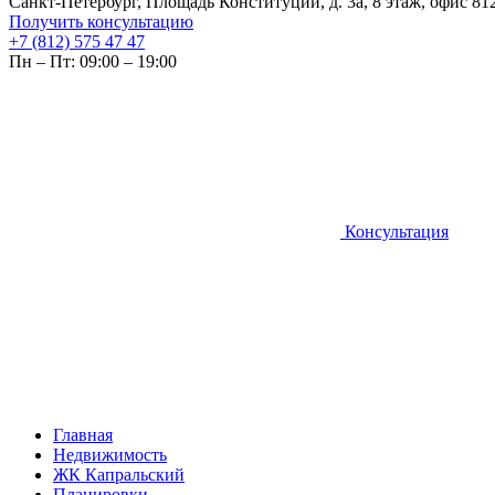
Санкт-Петербург, Площадь Конституции, д. 3а, 8 этаж, офис 81
Получить консультацию
+7 (812) 575 47 47
Пн – Пт: 09:00 – 19:00
Консультация
Главная
Недвижимость
ЖК Капральский
Планировки