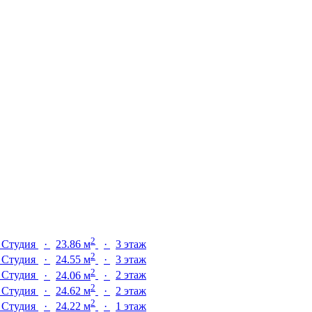
2
б
Студия
·
23.86 м
·
3 этаж
2
б
Студия
·
24.55 м
·
3 этаж
2
б
Студия
·
24.06 м
·
2 этаж
2
б
Студия
·
24.62 м
·
2 этаж
2
б
Студия
·
24.22 м
·
1 этаж