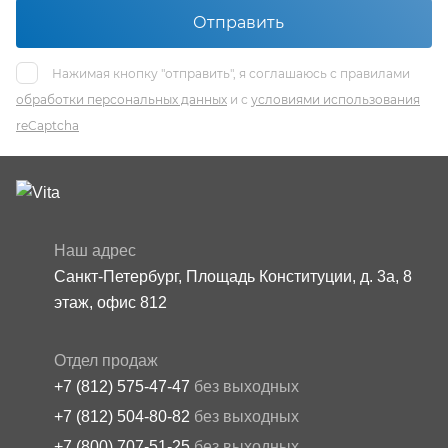
Отправить
Нажимая кнопку "отправить", я соглашаюсь с правилами
обработки персональных данных
и с
условиями использования
reCaptcha
Наш адрес
Санкт-Петербург, Площадь Конституции, д. 3а, 8
этаж, офис 812
Отдел продаж
+7 (812) 575-47-47
без выходных
+7 (812) 504-80-82
без выходных
+7 (800) 707-51-25
без выходных