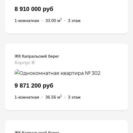
8 910 000 руб
2
1-комнатная
·
33.00 м
·
3 этаж
ЖК Капральский берег
Корпус 8
9 871 200 руб
2
1-комнатная
·
36.56 м
·
3 этаж
ЖК Капральский берег