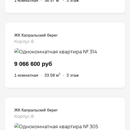
1-комнатная
·
36.57 м
·
3 этаж
ЖК Капральский берег
Корпус 8
9 066 600 руб
2
1-комнатная
·
33.58 м
·
3 этаж
ЖК Капральский берег
Корпус 8