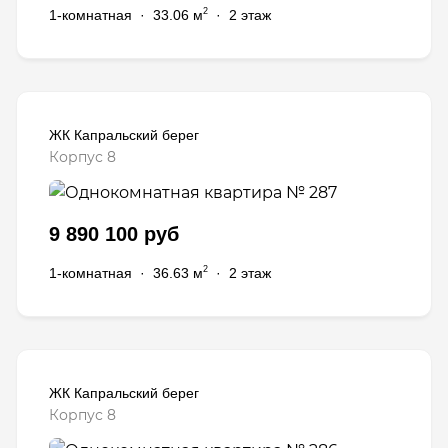
2
1-комнатная
·
33.06 м
·
2 этаж
ЖК Капральский берег
Корпус 8
9 890 100 руб
2
1-комнатная
·
36.63 м
·
2 этаж
ЖК Капральский берег
Корпус 8