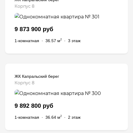
Корпус 8
9 873 900 руб
2
1-комнатная
·
36.57 м
·
3 этаж
ЖК Капральский берег
Корпус 8
9 892 800 руб
2
1-комнатная
·
36.64 м
·
2 этаж