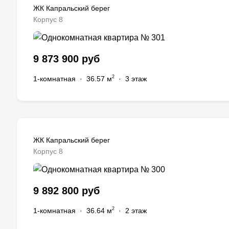
ЖК Капральский берег
Корпус 8
9 873 900 руб
2
1-комнатная
·
36.57 м
·
3 этаж
ЖК Капральский берег
Корпус 8
9 892 800 руб
2
1-комнатная
·
36.64 м
·
2 этаж