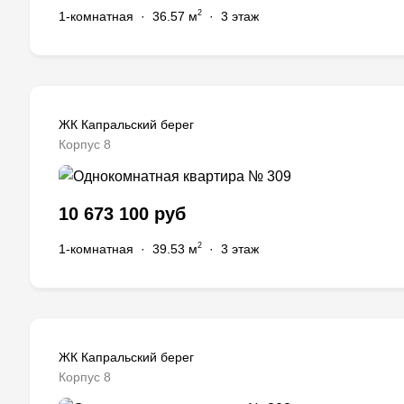
2
1-комнатная
·
36.57 м
·
3 этаж
ЖК Капральский берег
Корпус 8
10 673 100 руб
2
1-комнатная
·
39.53 м
·
3 этаж
ЖК Капральский берег
Корпус 8