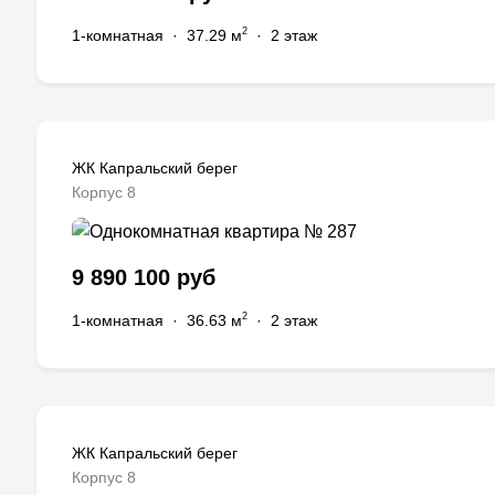
2
1-комнатная
·
37.29 м
·
2 этаж
ЖК Капральский берег
Корпус 8
9 890 100 руб
2
1-комнатная
·
36.63 м
·
2 этаж
ЖК Капральский берег
Корпус 8