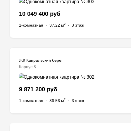
10 049 400 руб
2
1-комнатная
·
37.22 м
·
3 этаж
ЖК Капральский берег
Корпус 8
9 871 200 руб
2
1-комнатная
·
36.56 м
·
3 этаж