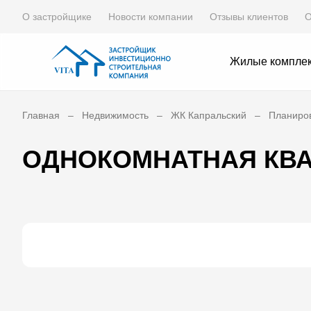
О застройщике
Новости компании
Отзывы клиентов
О
Жилые компле
Главная
Недвижимость
ЖК Капральский
Планиро
ОДНОКОМНАТНАЯ КВА