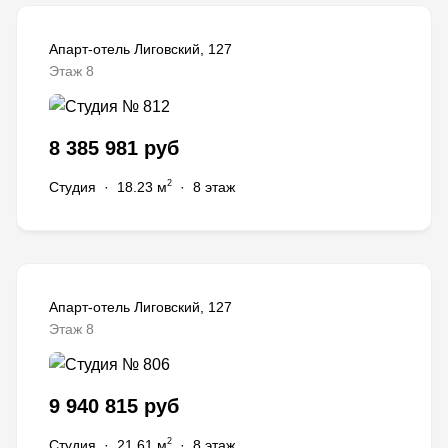
Апарт-отель Лиговский, 127
Этаж 8
8 385 981 руб
2
Студия
·
18.23 м
·
8 этаж
Апарт-отель Лиговский, 127
Этаж 8
9 940 815 руб
2
Студия
·
21.61 м
·
8 этаж