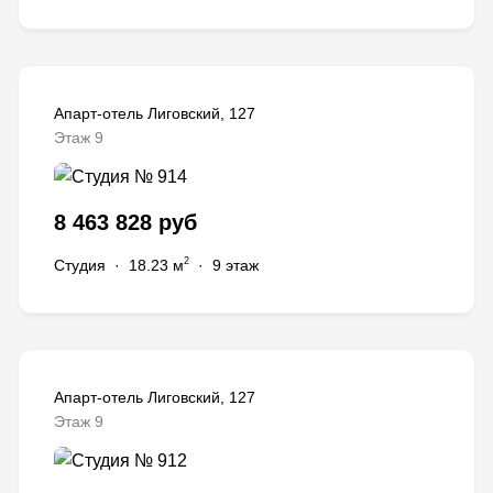
Апарт-отель Лиговский, 127
Этаж 9
8 463 828 руб
2
Студия
·
18.23 м
·
9 этаж
Апарт-отель Лиговский, 127
Этаж 9