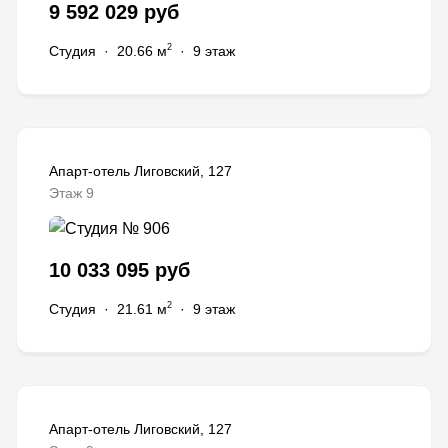
9 592 029 руб
2
Студия
·
20.66 м
·
9 этаж
Апарт-отель Лиговский, 127
Этаж 9
10 033 095 руб
2
Студия
·
21.61 м
·
9 этаж
Апарт-отель Лиговский, 127