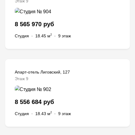
Этаж 9
8 565 970 руб
2
Студия
·
18.45 м
·
9 этаж
Апарт-отель Лиговский, 127
Этаж 9
8 556 684 руб
2
Студия
·
18.43 м
·
9 этаж