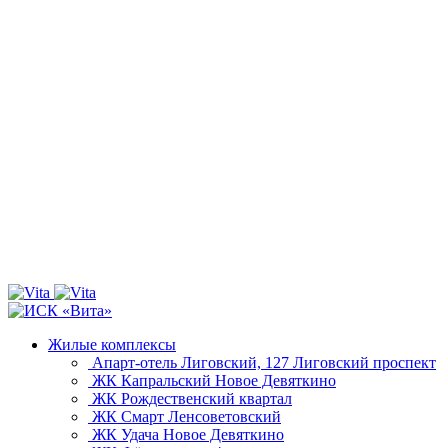
Жилые комплексы
Апарт-отель Лиговский, 127
Лиговский проспект
ЖК Капральский
Новое Девяткино
ЖК Рождественский квартал
ЖК Смарт
Ленсоветовский
ЖК Удача
Новое Девяткино