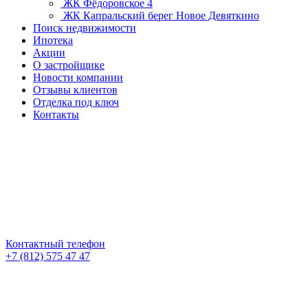
ЖК Фёдоровское 4
ЖК Капральский берег
Новое Девяткино
Поиск недвижимости
Ипотека
Акции
О застройщике
Новости компании
Отзывы клиентов
Отделка под ключ
Контакты
Контактный телефон
+7 (812) 575 47 47