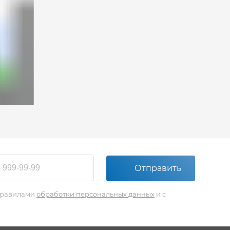
Отправить
 правилами
обработки персональных данных
и с