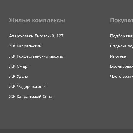
Жилые комплексы
Покупа
Апарт-отель Лиговский, 127
Подбор ква
ЖК Капральский
Отделка по
ЖК Рождественский квартал
Ипотека
ЖК Смарт
Бронирован
ЖК Удача
Часто возн
ЖК Фёдоровское 4
ЖК Капральский берег