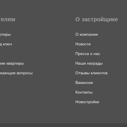
телям
О застройщике
ртиры
О компании
д ключ
Новости
Пресса о нас
ие квартиры
Наши награды
икающие вопросы
Отзывы клиентов
Вакансии
Контакты
Новостройки