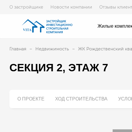
О застройщике
Новости компании
Отзывы клиен
Жилые компле
Главная
Недвижимость
ЖК Рождественский кв
СЕКЦИЯ 2, ЭТАЖ 7
О ПРОЕКТЕ
ХОД СТРОИТЕЛЬСТВА
УСЛО