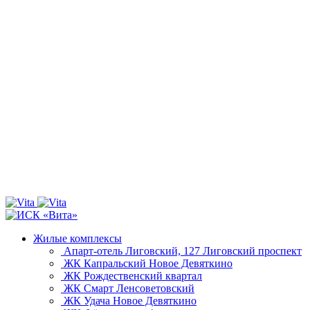
Жилые комплексы
Апарт-отель Лиговский, 127
Лиговский проспект
ЖК Капральский
Новое Девяткино
ЖК Рождественский квартал
ЖК Смарт
Ленсоветовский
ЖК Удача
Новое Девяткино