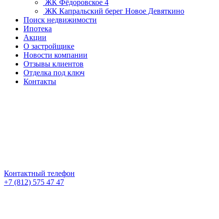
ЖК Фёдоровское 4
ЖК Капральский берег
Новое Девяткино
Поиск недвижимости
Ипотека
Акции
О застройщике
Новости компании
Отзывы клиентов
Отделка под ключ
Контакты
Контактный телефон
+7 (812) 575 47 47