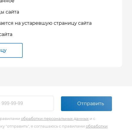
ранное
ы сайта
ается на устаревшую страницу сайта
сайта
ицу
Отправить
 правилами
обработки персональных данных
и с
у "отправить", я соглашаюсь с правилами
обработки