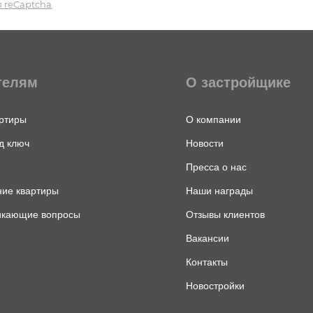
 reCaptcha
телям
О застройщике
ртиры
О компании
д ключ
Новости
Пресса о нас
ие квартиры
Наши награды
икающие вопросы
Отзывы клиентов
Вакансии
Контакты
Новостройки