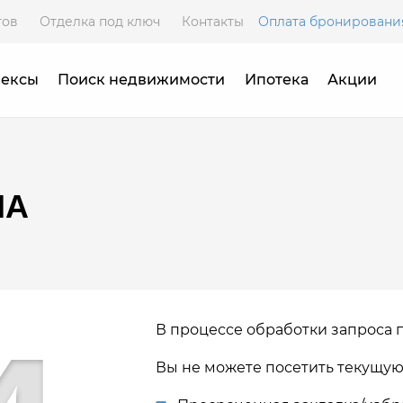
тов
Отделка под ключ
Контакты
Оплата бронировани
лексы
Поиск недвижимости
Ипотека
Акции
НА
В процессе обработки запроса 
Вы не можете посетить текущую