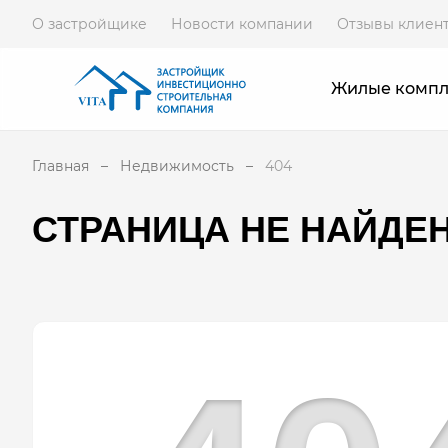
О застройщике
Новости компании
Отзывы клиен
Жилые комп
Главная
Недвижимость
404
СТРАНИЦА НЕ НАЙДЕ