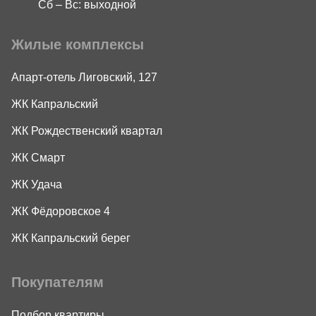
Сб – Вс: выходной
Жилые комплексы
Апарт-отель Лиговский, 127
ЖК Капральский
ЖК Рождественский квартал
ЖК Смарт
ЖК Удача
ЖК Фёдоровское 4
ЖК Капральский берег
Покупателям
Подбор квартиры