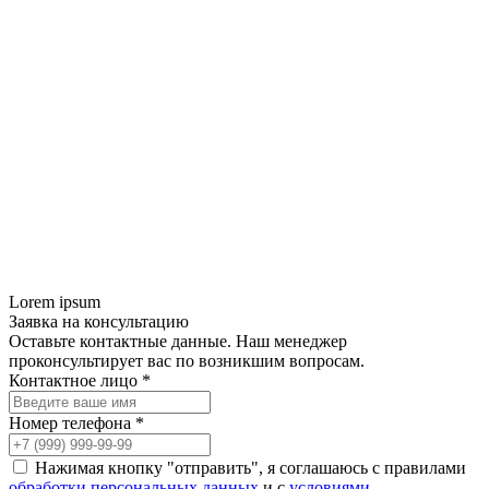
Lorem ipsum
Заявка на консультацию
Оставьте контактные данные. Наш менеджер
проконсультирует вас по возникшим вопросам.
Контактное лицо *
Номер телефона *
Нажимая кнопку "отправить", я соглашаюсь с правилами
обработки персональных данных
и с
условиями