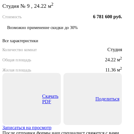
2
Студия № 9 , 24.22 м
6 781 600 руб.
Стоимость
Возможно применение скидки до 30%
Все характеристики
Студия
Количество комнат
2
24.22 м
Общая площадь
2
11.36 м
Жилая площадь
Скачать
Поделиться
PDF
Записаться на просмотр
После отправки формы наш специалист свяжется с вами