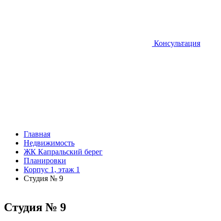
Консультация
Главная
Недвижимость
ЖК Капральский берег
Планировки
Корпус 1, этаж 1
Студия № 9
Студия № 9