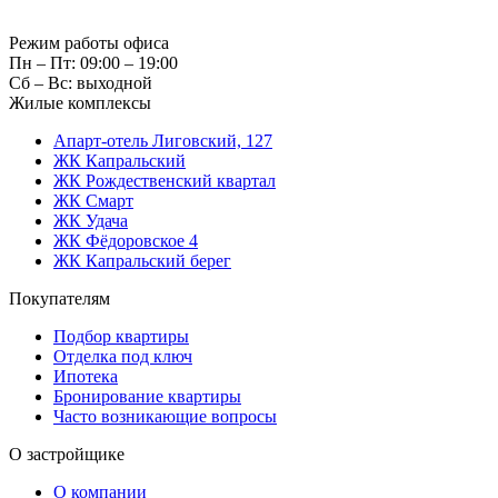
Режим работы офиса
Пн – Пт: 09:00 – 19:00
Сб – Вс: выходной
Жилые комплексы
Апарт-отель Лиговский, 127
ЖК Капральский
ЖК Рождественский квартал
ЖК Смарт
ЖК Удача
ЖК Фёдоровское 4
ЖК Капральский берег
Покупателям
Подбор квартиры
Отделка под ключ
Ипотека
Бронирование квартиры
Часто возникающие вопросы
О застройщике
О компании