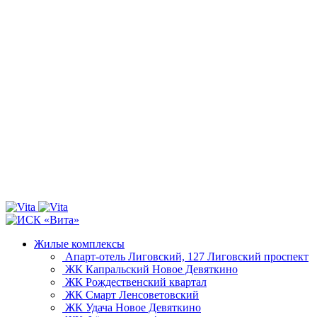
Жилые комплексы
Апарт-отель Лиговский, 127
Лиговский проспект
ЖК Капральский
Новое Девяткино
ЖК Рождественский квартал
ЖК Смарт
Ленсоветовский
ЖК Удача
Новое Девяткино