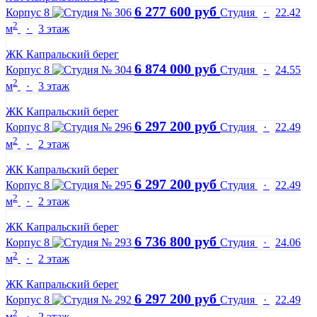
6 277 600 руб
Корпус 8
Студия
·
22.42
2
м
·
3 этаж
ЖК Капральский берег
6 874 000 руб
Корпус 8
Студия
·
24.55
2
м
·
3 этаж
ЖК Капральский берег
6 297 200 руб
Корпус 8
Студия
·
22.49
2
м
·
2 этаж
ЖК Капральский берег
6 297 200 руб
Корпус 8
Студия
·
22.49
2
м
·
2 этаж
ЖК Капральский берег
6 736 800 руб
Корпус 8
Студия
·
24.06
2
м
·
2 этаж
ЖК Капральский берег
6 297 200 руб
Корпус 8
Студия
·
22.49
2
м
·
2 этаж