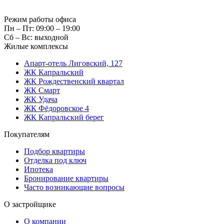
Режим работы офиса
Пн – Пт: 09:00 – 19:00
Сб – Вс: выходной
Жилые комплексы
Апарт-отель Лиговский, 127
ЖК Капральский
ЖК Рождественский квартал
ЖК Смарт
ЖК Удача
ЖК Фёдоровское 4
ЖК Капральский берег
Покупателям
Подбор квартиры
Отделка под ключ
Ипотека
Бронирование квартиры
Часто возникающие вопросы
О застройщике
О компании