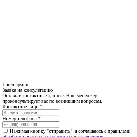
Lorem ipsum
Заявка на консультацию
Оставьте контактные данные. Наш менеджер
проконсультирует вас по возникшим вопросам.
Контактное лицо *
Номер телефона *
Нажимая кнопку "отправить", я соглашаюсь с правилами
обработки персональных данных
и с
условиями