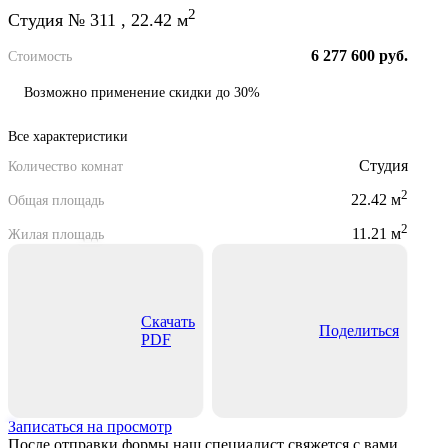
2
Студия № 311 , 22.42 м
6 277 600 руб.
Стоимость
Возможно применение скидки до 30%
Все характеристики
Студия
Количество комнат
2
22.42 м
Общая площадь
2
11.21 м
Жилая площадь
Скачать
Поделиться
PDF
Записаться на просмотр
После отправки формы наш специалист свяжется с вами