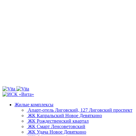
Жилые комплексы
Апарт-отель Лиговский, 127
Лиговский проспект
ЖК Капральский
Новое Девяткино
ЖК Рождественский квартал
ЖК Смарт
Ленсоветовский
ЖК Удача
Новое Девяткино