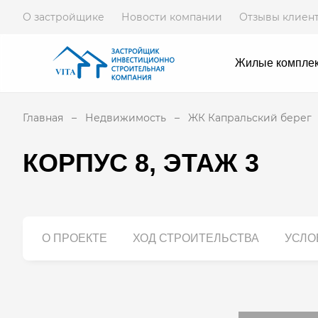
О застройщике
Новости компании
Отзывы клиен
Жилые компле
Главная
Недвижимость
ЖК Капральский берег
КОРПУС 8, ЭТАЖ 3
О ПРОЕКТЕ
ХОД СТРОИТЕЛЬСТВА
УСЛО