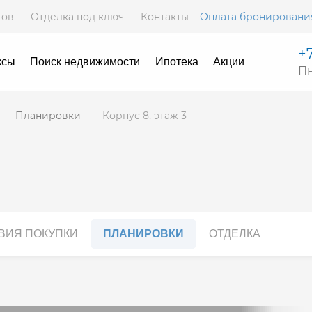
тов
Отделка под ключ
Контакты
Оплата бронировани
+7
ксы
Поиск недвижимости
Ипотека
Акции
Пн
Планировки
Корпус 8, этаж 3
ВИЯ ПОКУПКИ
ПЛАНИРОВКИ
ОТДЕЛКА