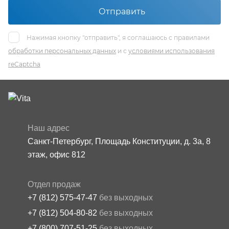
Отправить
Нажимая кнопку "отправить", я соглашаюсь с правилами
обработки персональных данных
и с
условиями использования
reCaptcha
Наш адрес
Санкт-Петербург, Площадь Конституции, д. 3а, 8
этаж, офис 812
Отдел продаж
+7 (812) 575-47-47
без выходных
+7 (812) 504-80-82
без выходных
+7 (800) 707-51-25
без выходных