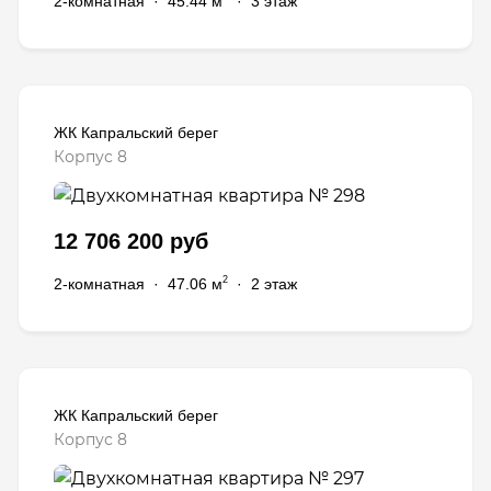
2-комнатная
·
45.44 м
·
3 этаж
ЖК Капральский берег
Корпус 8
12 706 200 руб
2
2-комнатная
·
47.06 м
·
2 этаж
ЖК Капральский берег
Корпус 8