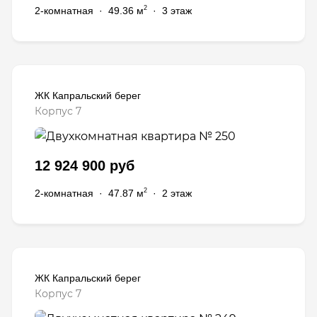
2
2-комнатная
·
49.36 м
·
3 этаж
ЖК Капральский берег
Корпус 7
12 924 900 руб
2
2-комнатная
·
47.87 м
·
2 этаж
ЖК Капральский берег
Корпус 7