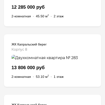
12 285 000 руб
2
2-комнатная
·
45.50 м
·
2 этаж
ЖК Капральский берег
Корпус 8
13 806 000 руб
2
2-комнатная
·
53.10 м
·
1 этаж
ЖК Капральский берег