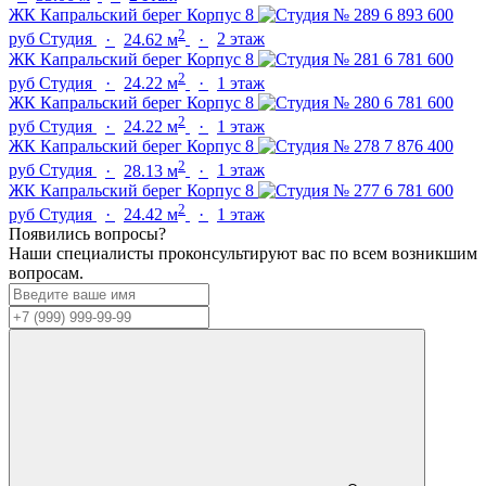
ЖК Капральский берег
Корпус 8
6 893 600
2
руб
Студия
·
24.62 м
·
2 этаж
ЖК Капральский берег
Корпус 8
6 781 600
2
руб
Студия
·
24.22 м
·
1 этаж
ЖК Капральский берег
Корпус 8
6 781 600
2
руб
Студия
·
24.22 м
·
1 этаж
ЖК Капральский берег
Корпус 8
7 876 400
2
руб
Студия
·
28.13 м
·
1 этаж
ЖК Капральский берег
Корпус 8
6 781 600
2
руб
Студия
·
24.42 м
·
1 этаж
Появились вопросы?
Наши специалисты проконсультируют вас по всем возникшим
вопросам.