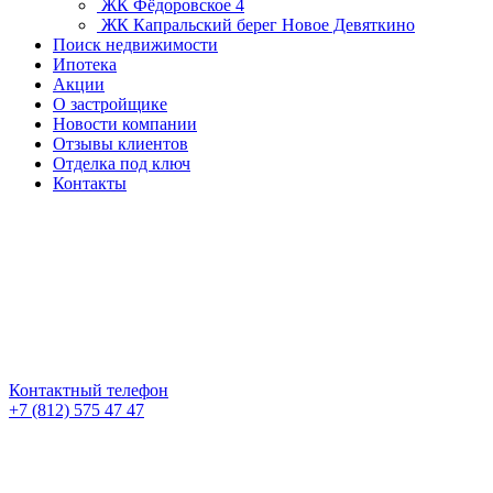
ЖК Фёдоровское 4
ЖК Капральский берег
Новое Девяткино
Поиск недвижимости
Ипотека
Акции
О застройщике
Новости компании
Отзывы клиентов
Отделка под ключ
Контакты
Контактный телефон
+7 (812) 575 47 47