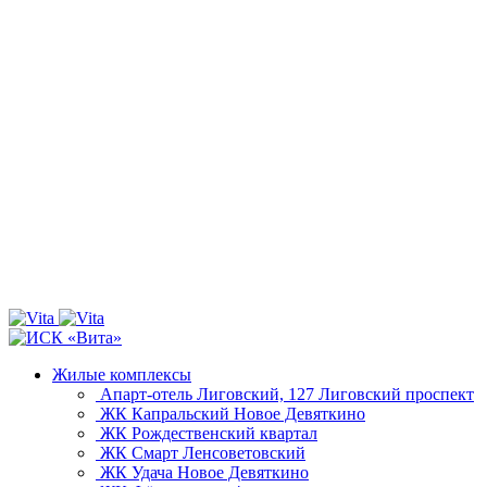
Жилые комплексы
Апарт-отель Лиговский, 127
Лиговский проспект
ЖК Капральский
Новое Девяткино
ЖК Рождественский квартал
ЖК Смарт
Ленсоветовский
ЖК Удача
Новое Девяткино