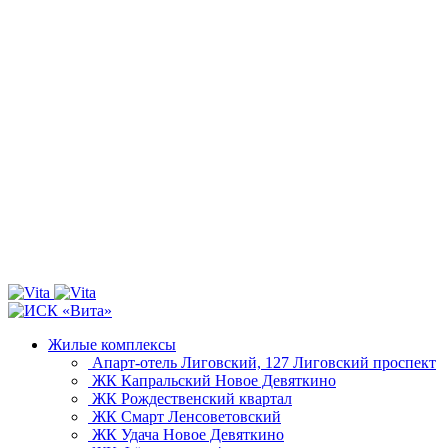
Жилые комплексы
Апарт-отель Лиговский, 127
Лиговский проспект
ЖК Капральский
Новое Девяткино
ЖК Рождественский квартал
ЖК Смарт
Ленсоветовский
ЖК Удача
Новое Девяткино