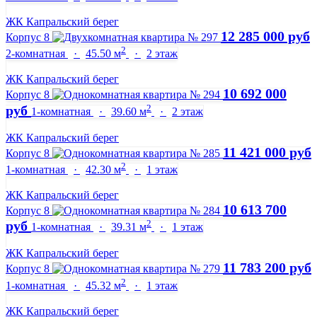
ЖК Капральский берег
12 285 000 руб
Корпус 8
2
2-комнатная
·
45.50 м
·
2 этаж
ЖК Капральский берег
10 692 000
Корпус 8
2
руб
1-комнатная
·
39.60 м
·
2 этаж
ЖК Капральский берег
11 421 000 руб
Корпус 8
2
1-комнатная
·
42.30 м
·
1 этаж
ЖК Капральский берег
10 613 700
Корпус 8
2
руб
1-комнатная
·
39.31 м
·
1 этаж
ЖК Капральский берег
11 783 200 руб
Корпус 8
2
1-комнатная
·
45.32 м
·
1 этаж
ЖК Капральский берег