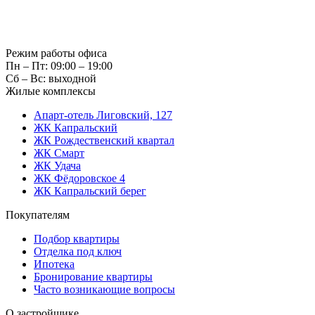
Режим работы офиса
Пн – Пт: 09:00 – 19:00
Сб – Вс: выходной
Жилые комплексы
Апарт-отель Лиговский, 127
ЖК Капральский
ЖК Рождественский квартал
ЖК Смарт
ЖК Удача
ЖК Фёдоровское 4
ЖК Капральский берег
Покупателям
Подбор квартиры
Отделка под ключ
Ипотека
Бронирование квартиры
Часто возникающие вопросы
О застройщике