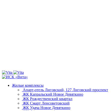
Жилые комплексы
Апарт-отель Лиговский, 127
Лиговский проспект
ЖК Капральский
Новое Девяткино
ЖК Рождественский квартал
ЖК Смарт
Ленсоветовский
ЖК Удача
Новое Девяткино