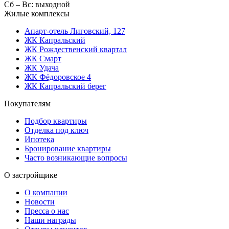
Сб – Вс: выходной
Жилые комплексы
Апарт-отель Лиговский, 127
ЖК Капральский
ЖК Рождественский квартал
ЖК Смарт
ЖК Удача
ЖК Фёдоровское 4
ЖК Капральский берег
Покупателям
Подбор квартиры
Отделка под ключ
Ипотека
Бронирование квартиры
Часто возникающие вопросы
О застройщике
О компании
Новости
Пресса о нас
Наши награды