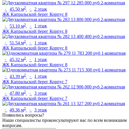
12 285 000 руб
2-комнатная
2
·
45.50 м
·
2 этаж
ЖК Капральский берег
Корпус 8
13 806 000 руб
2-комнатная
2
·
53.10 м
·
1 этаж
ЖК Капральский берег
Корпус 8
13 400 400 руб
2-комнатная
2
·
51.54 м
·
1 этаж
ЖК Капральский берег
Корпус 8
11 783 200 руб
1-комнатная
2
·
45.32 м
·
1 этаж
ЖК Капральский берег
Корпус 8
11 715 300 руб
1-комнатная
2
·
43.39 м
·
1 этаж
ЖК Капральский берег
Корпус 7
12 906 000 руб
2-комнатная
2
·
47.80 м
·
3 этаж
ЖК Капральский берег
Корпус 7
13 327 200 руб
2-комнатная
2
·
49.36 м
·
3 этаж
Появились вопросы?
Наши специалисты проконсультируют вас по всем возникшим
вопросам.