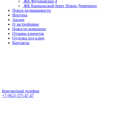
ЖК Фёдоровское 4
ЖК Капральский берег
Новое Девяткино
Поиск недвижимости
Ипотека
Акции
О застройщике
Новости компании
Отзывы клиентов
Отделка под ключ
Контакты
Контактный телефон
+7 (812) 575 47 47