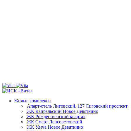
Жилые комплексы
Апарт-отель Лиговский, 127
Лиговский проспект
ЖК Капральский
Новое Девяткино
ЖК Рождественский квартал
ЖК Смарт
Ленсоветовский
ЖК Удача
Новое Девяткино