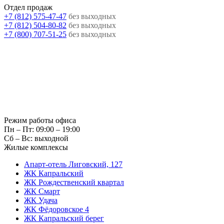
Отдел продаж
+7 (812) 575-47-47
без выходных
+7 (812) 504-80-82
без выходных
+7 (800) 707-51-25
без выходных
Режим работы офиса
Пн – Пт: 09:00 – 19:00
Сб – Вс: выходной
Жилые комплексы
Апарт-отель Лиговский, 127
ЖК Капральский
ЖК Рождественский квартал
ЖК Смарт
ЖК Удача
ЖК Фёдоровское 4
ЖК Капральский берег