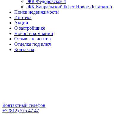
ЖК Фёдоровское 4
ЖК Капральский берег
Новое Девяткино
Поиск недвижимости
Ипотека
Акции
О застройщике
Новости компании
Отзывы клиентов
Отделка под ключ
Контакты
Контактный телефон
+7 (812) 575 47 47