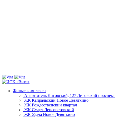
Жилые комплексы
Апарт-отель Лиговский, 127
Лиговский проспект
ЖК Капральский
Новое Девяткино
ЖК Рождественский квартал
ЖК Смарт
Ленсоветовский
ЖК Удача
Новое Девяткино